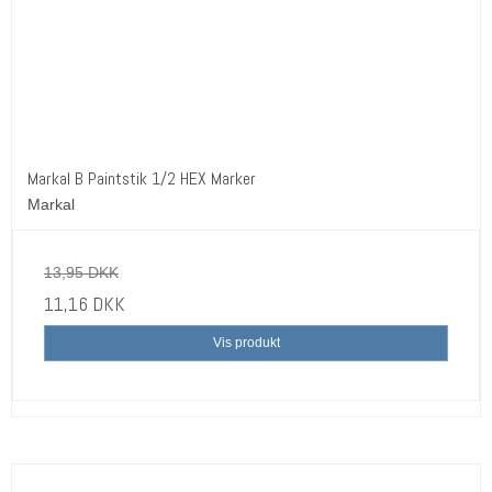
Markal B Paintstik 1/2 HEX Marker
Markal
13,95 DKK
11,16 DKK
Vis produkt