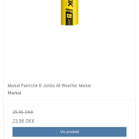
Markal Paintstik B Jumbo All-Weather Marker
Markal
29,95 DKK
23,96 DKK
Vis produkt