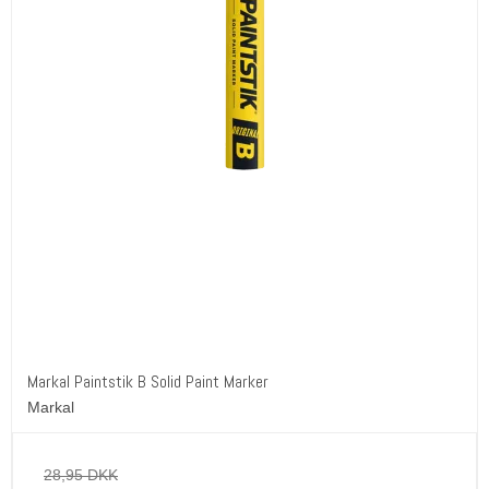
Markal Paintstik B Solid Paint Marker
Markal
28,95 DKK