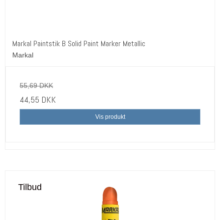
Markal Paintstik B Solid Paint Marker Metallic
Markal
55,69 DKK
44,55 DKK
Vis produkt
Tilbud