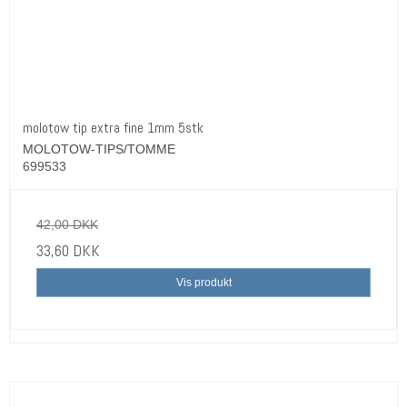
molotow tip extra fine 1mm 5stk
MOLOTOW-TIPS/TOMME
699533
42,00 DKK
33,60 DKK
Vis produkt