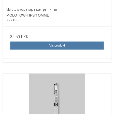
Molotow Aqua squeezer pen 7mm
MOLOTOW-TIPS/TOMME
727105
39,50 DKK
Vis produkt