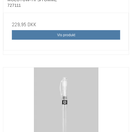
727111
229,95 DKK
Vis produkt