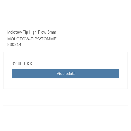
Molotow Tip High-Flow 6mm
MOLOTOW-TIPS/TOMME
830214
32,00 DKK
Vis produkt