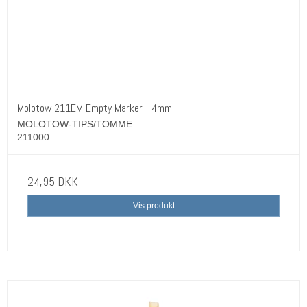
Molotow 211EM Empty Marker - 4mm
MOLOTOW-TIPS/TOMME
211000
24,95 DKK
Vis produkt