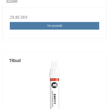
311000
29,95 DKK
Vis produkt
Tilbud