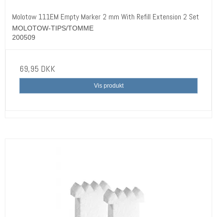
Molotow 111EM Empty Marker 2 mm With Refill Extension 2 Set
MOLOTOW-TIPS/TOMME
200509
69,95 DKK
Vis produkt