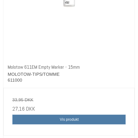
Molotow 611EM Empty Marker - 15mm
MOLOTOW-TIPS/TOMME
611000
33,95 DKK
27,16 DKK
Vis produkt