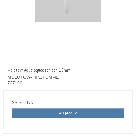
Molotow Aqua squeezer pen 10mm
MOLOTOW-TIPS/TOMME
727106
39,50 DKK
Vis produkt