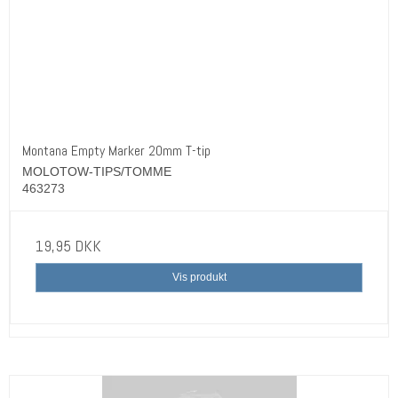
Montana Empty Marker 20mm T-tip
MOLOTOW-TIPS/TOMME
463273
19,95 DKK
Vis produkt