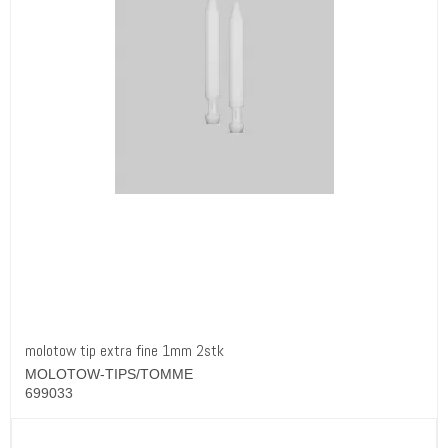
molotow tip extra fine 1mm 2stk
MOLOTOW-TIPS/TOMME
699033