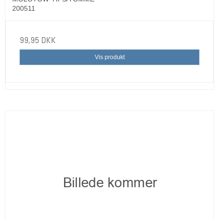
200511
99,95 DKK
Vis produkt