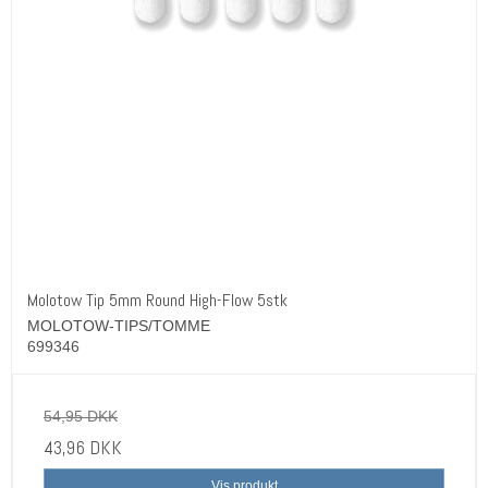
Molotow Tip 5mm Round High-Flow 5stk
MOLOTOW-TIPS/TOMME
699346
54,95 DKK
43,96 DKK
Vis produkt