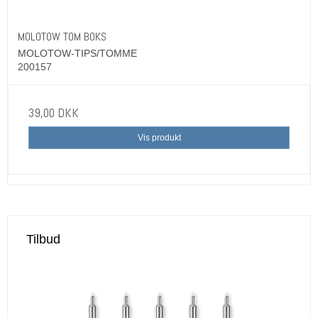
MOLOTOW TOM BOKS
MOLOTOW-TIPS/TOMME
200157
39,00 DKK
Vis produkt
Tilbud