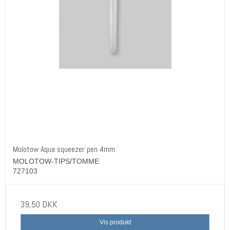
Molotow Aqua squeezer pen 4mm
MOLOTOW-TIPS/TOMME
727103
39,50 DKK
Vis produkt