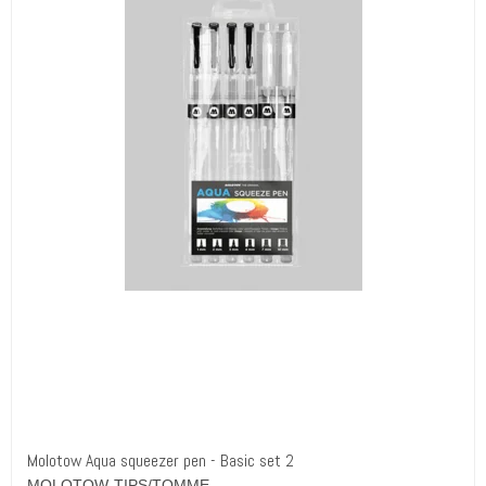
Molotow Aqua squeezer pen - Basic set 2
MOLOTOW-TIPS/TOMME