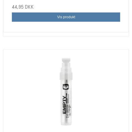
44,95 DKK
Vis produkt