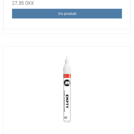
27,95 DKK
Vis produkt