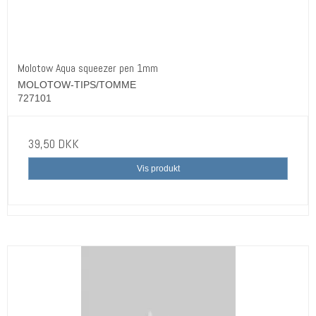
Molotow Aqua squeezer pen 1mm
MOLOTOW-TIPS/TOMME
727101
39,50 DKK
Vis produkt