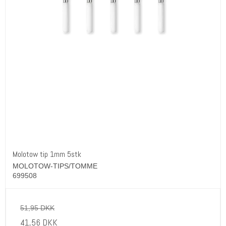
Molotow tip 1mm 5stk
MOLOTOW-TIPS/TOMME
699508
51,95 DKK
41,56 DKK