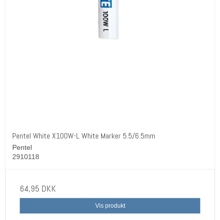
Pentel White X100W-L White Marker 5.5/6.5mm
Pentel
2910118
64,95 DKK
Vis produkt