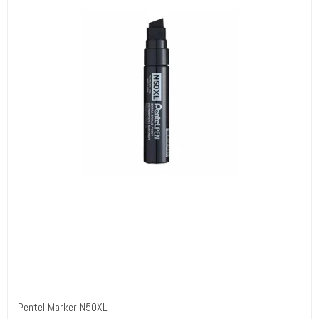
Pentel Marker N50XL