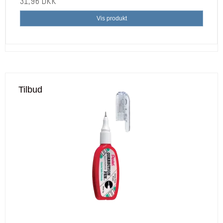
31,96 DKK
Vis produkt
Tilbud