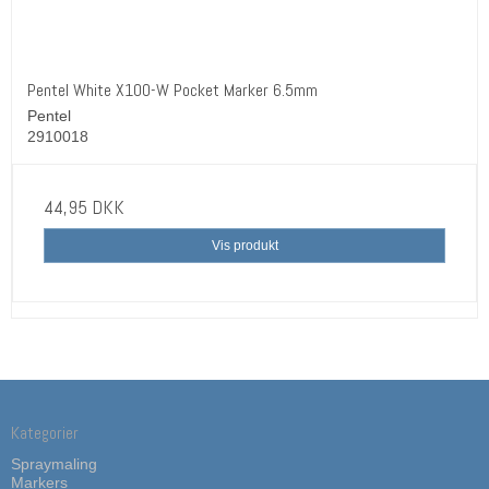
Pentel White X100-W Pocket Marker 6.5mm
Pentel
2910018
44,95 DKK
Vis produkt
Kategorier
Spraymaling
Markers