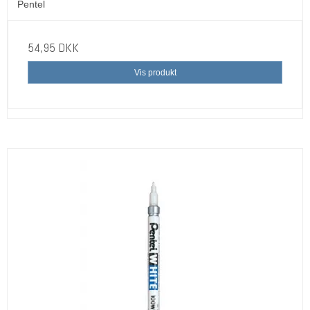
Pentel
54,95 DKK
Vis produkt