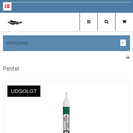
KATEGORIER
Pentel
UDSOLGT