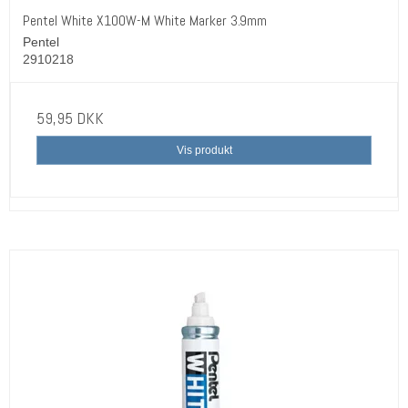
Pentel White X100W-M White Marker 3.9mm
Pentel
2910218
59,95 DKK
Vis produkt