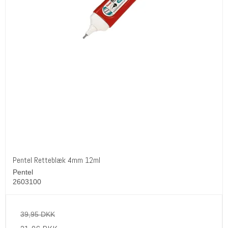
Pentel Retteblæk 4mm 12ml
Pentel
2603100
39,95 DKK