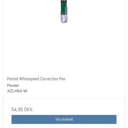
Pentel Whitespeed Correction Pen
Pentel
XZLH64-W
54,95 DKK
Vis produkt