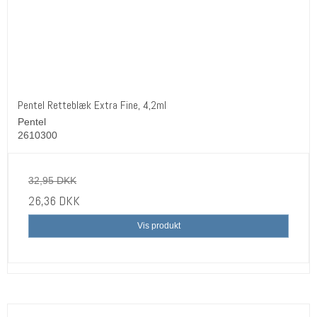
Pentel Retteblæk Extra Fine, 4,2ml
Pentel
2610300
32,95 DKK
26,36 DKK
Vis produkt