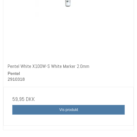
Pentel White X100W-S White Marker 2.0mm
Pentel
2910318
59,95 DKK
Vis produkt