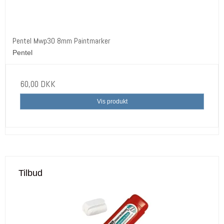
Pentel Mwp30 8mm Paintmarker
Pentel
60,00 DKK
Vis produkt
Tilbud