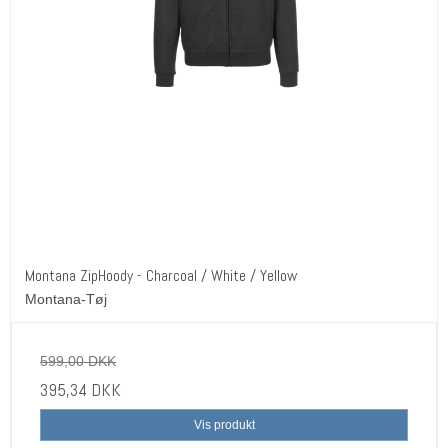
Montana ZipHoody - Charcoal / White / Yellow
Montana-Tøj
599,00 DKK
395,34 DKK
Vis produkt