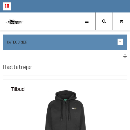
KATEGORIER
Hættetrøjer
Tilbud