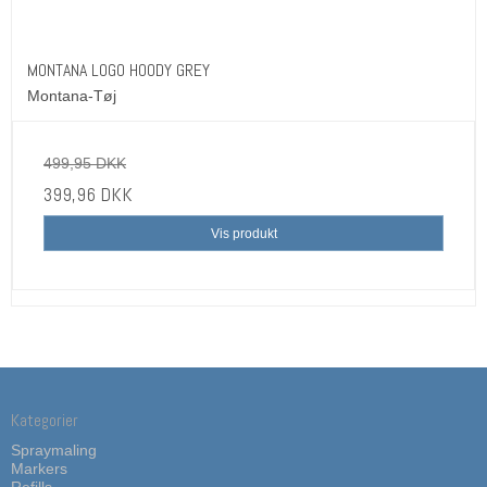
MONTANA LOGO HOODY GREY
Montana-Tøj
499,95 DKK
399,96 DKK
Vis produkt
Kategorier
Spraymaling
Markers