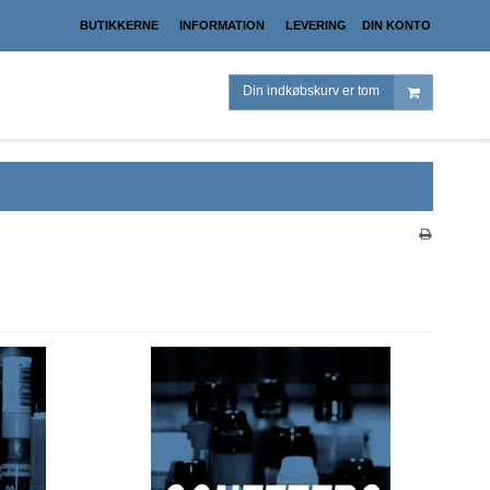
BUTIKKERNE
INFORMATION
LEVERING
DIN KONTO
Din indkøbskurv er tom