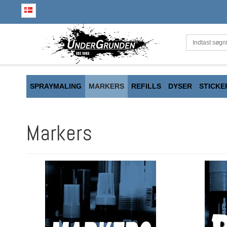
SPRAYMALING
MARKERS
REFILLS
DYSER
STICKE
Markers