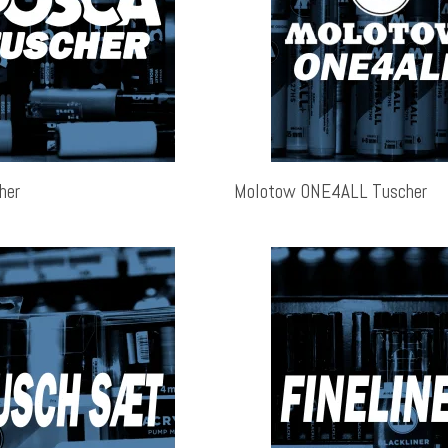
her
Molotow ONE4ALL Tuscher