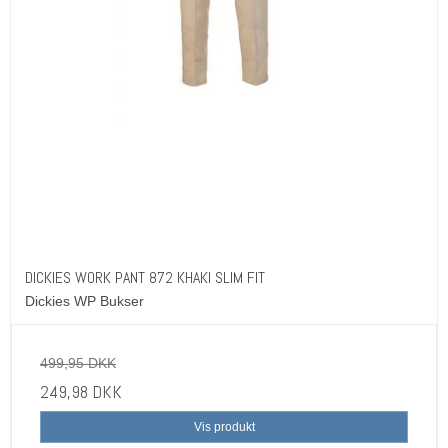
DICKIES WORK PANT 872 KHAKI SLIM FIT
Dickies WP Bukser
499,95 DKK
249,98 DKK
Vis produkt