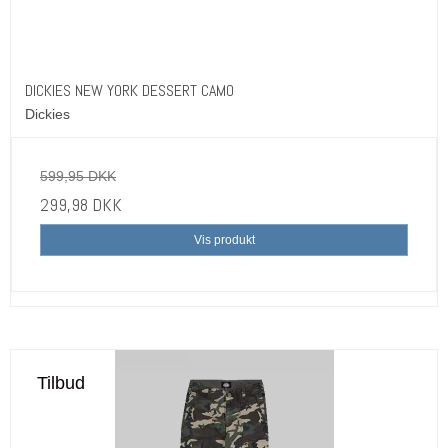
DICKIES NEW YORK DESSERT CAMO
Dickies
599,95 DKK
299,98 DKK
Vis produkt
Tilbud