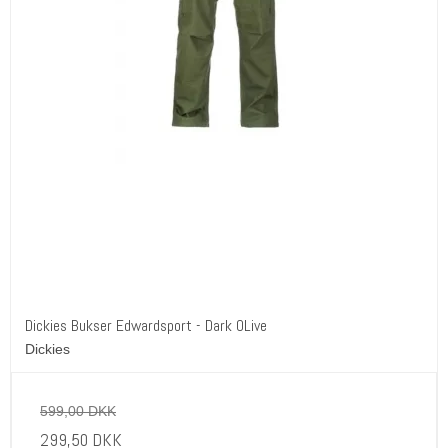
Dickies Bukser Edwardsport - Dark OLive
Dickies
599,00 DKK
299,50 DKK