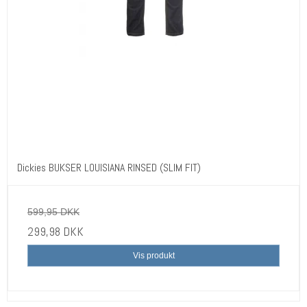
Dickies BUKSER LOUISIANA RINSED (SLIM FIT)
599,95 DKK
299,98 DKK
Vis produkt