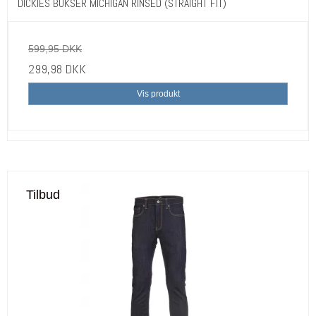
DICKIES BUKSER MICHIGAN RINSED (STRAIGHT FIT)
599,95 DKK
299,98 DKK
Vis produkt
Tilbud