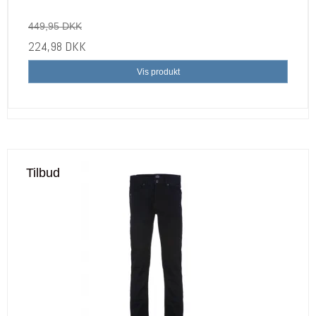
449,95 DKK
224,98 DKK
Vis produkt
Tilbud