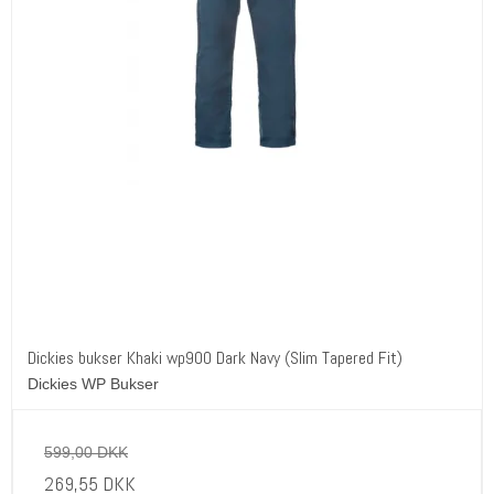
Dickies bukser Khaki wp900 Dark Navy (Slim Tapered Fit)
Dickies WP Bukser
599,00 DKK
269,55 DKK