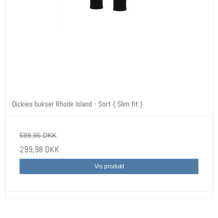
Dickies bukser Rhode Island - Sort ( Slim fit )
599,95 DKK
299,98 DKK
Vis produkt