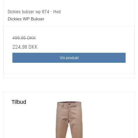
Dickies bukser wp 874 - Hvid
Dickies WP Bukser
499,95 DKK
224,98 DKK
Vis produkt
Tilbud