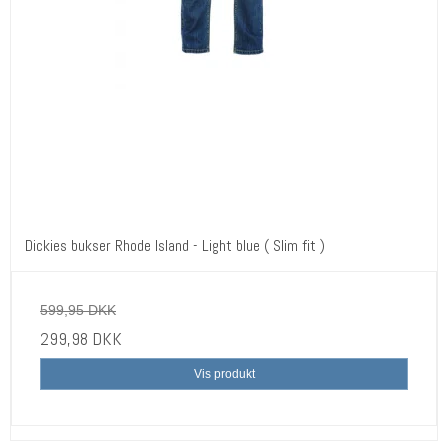
Dickies bukser Rhode Island - Light blue ( Slim fit )
599,95 DKK
299,98 DKK
Vis produkt