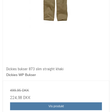
Dickies bukser 873 slim straight khaki
Dickies WP Bukser
499,95 DKK
224,98 DKK
Vis produkt