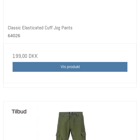
Classic Elasticated Cuff Jog Pants
64026
199,00 DKK
Vis produkt
Tilbud