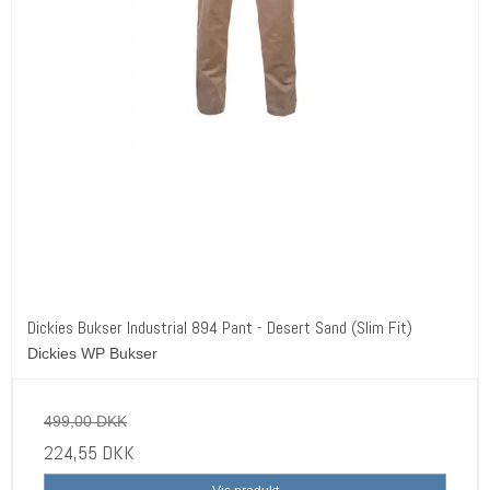
Dickies Bukser Industrial 894 Pant - Desert Sand (Slim Fit)
Dickies WP Bukser
499,00 DKK
224,55 DKK