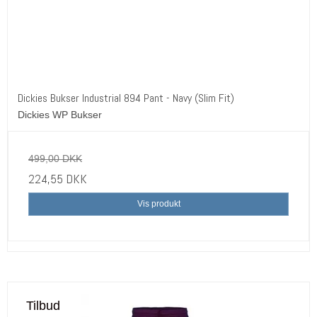
Dickies Bukser Industrial 894 Pant - Navy (Slim Fit)
Dickies WP Bukser
499,00 DKK
224,55 DKK
Vis produkt
Tilbud