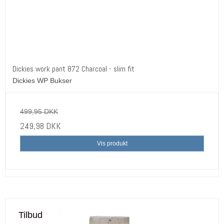
Dickies work pant 872 Charcoal - slim fit
Dickies WP Bukser
499,95 DKK
249,98 DKK
Vis produkt
Tilbud