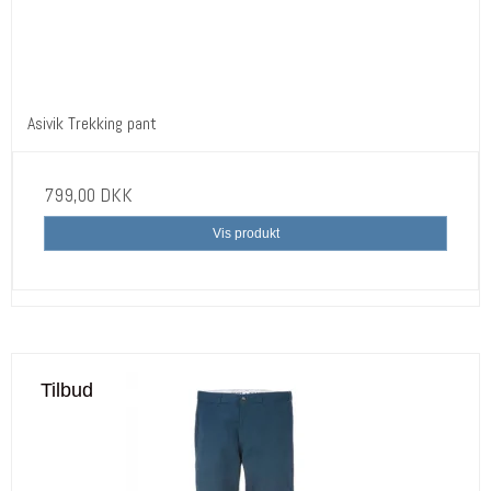
Asivik Trekking pant
799,00 DKK
Vis produkt
Tilbud