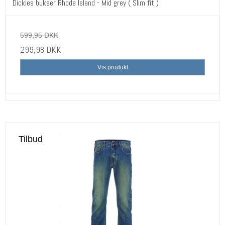
Dickies bukser Rhode Island - Mid grey ( Slim fit )
599,95 DKK
299,98 DKK
Vis produkt
Tilbud