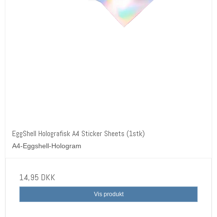
EggShell Holografisk A4 Sticker Sheets (1stk)
A4-Eggshell-Hologram
14,95 DKK
Vis produkt