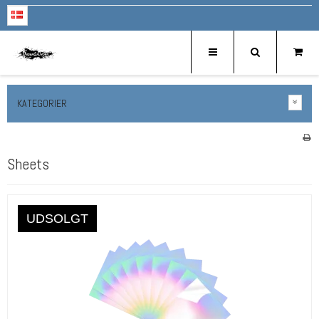
KATEGORIER
Sheets
UDSOLGT