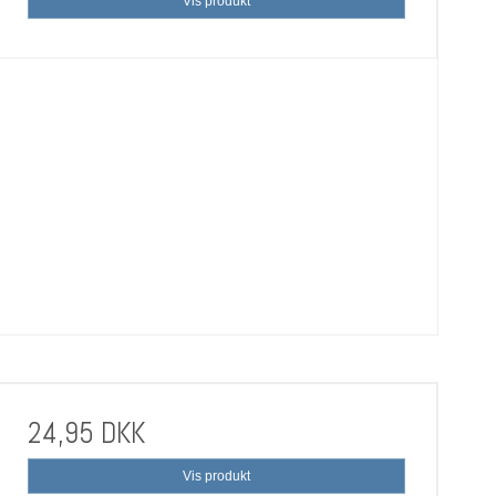
Vis produkt
24,95 DKK
Vis produkt