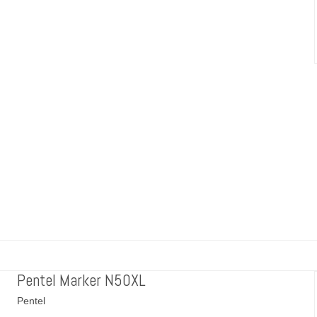
Pentel Marker N50XL
Pentel