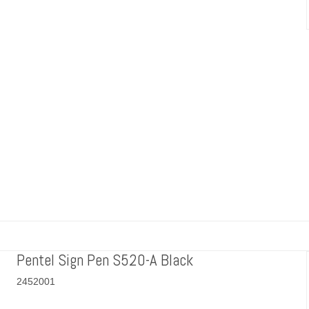
Pentel Sign Pen S520-A Black
2452001