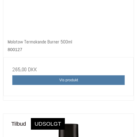
Molotow Termokande Burner 500ml
800127
265,00 DKK
Vis produkt
Tilbud
UDSOLGT