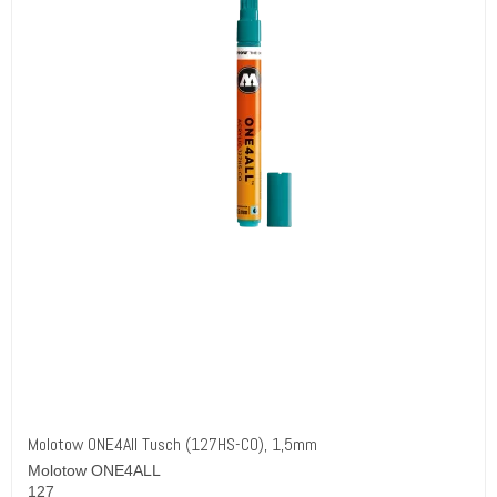
Molotow ONE4All Tusch (127HS-CO), 1,5mm
Molotow ONE4ALL
127