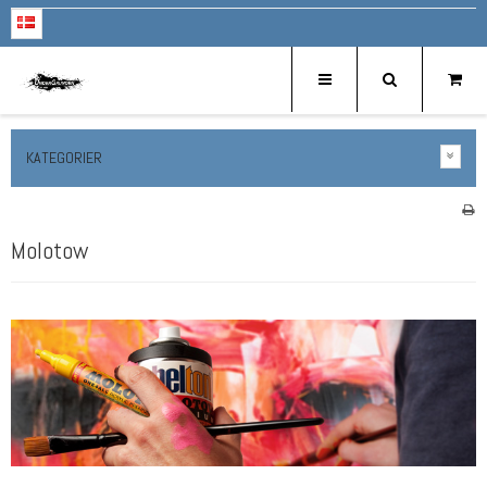
KATEGORIER
Molotow