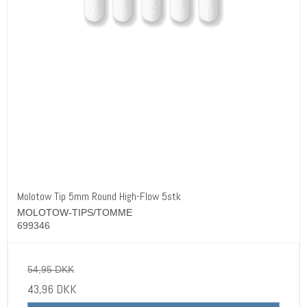
Molotow Tip 5mm Round High-Flow 5stk
MOLOTOW-TIPS/TOMME
699346
54,95 DKK
43,96 DKK