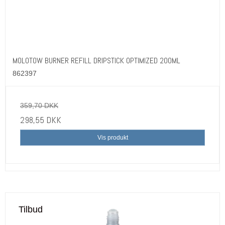
MOLOTOW BURNER REFILL DRIPSTICK OPTIMIZED 200ML
862397
359,70 DKK
298,55 DKK
Vis produkt
Tilbud