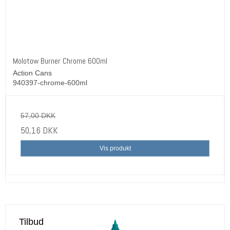
Molotow Burner Chrome 600ml
Action Cans
940397-chrome-600ml
57,00 DKK
50,16 DKK
Vis produkt
Tilbud