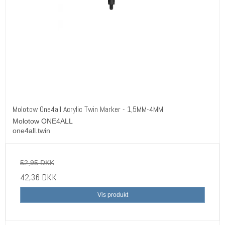
Molotow One4all Acrylic Twin Marker - 1,5MM-4MM
Molotow ONE4ALL
one4all.twin
52,95 DKK
42,36 DKK
Vis produkt