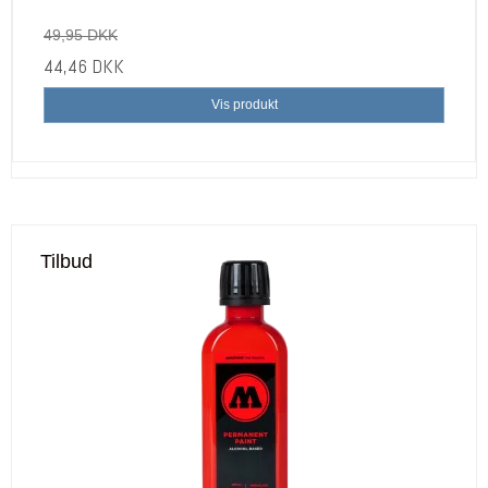
49,95 DKK
44,46 DKK
Vis produkt
Tilbud