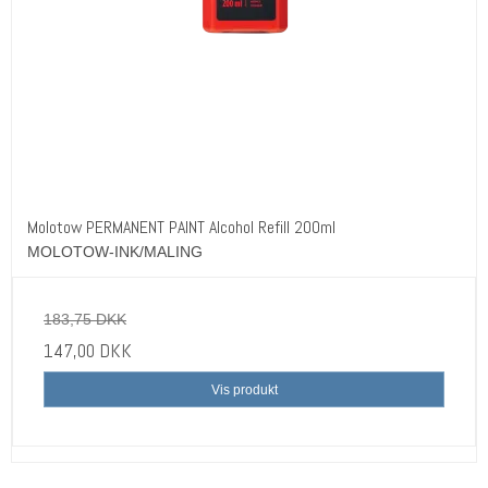
Molotow PERMANENT PAINT Alcohol Refill 200ml
MOLOTOW-INK/MALING
183,75 DKK
147,00 DKK
Vis produkt