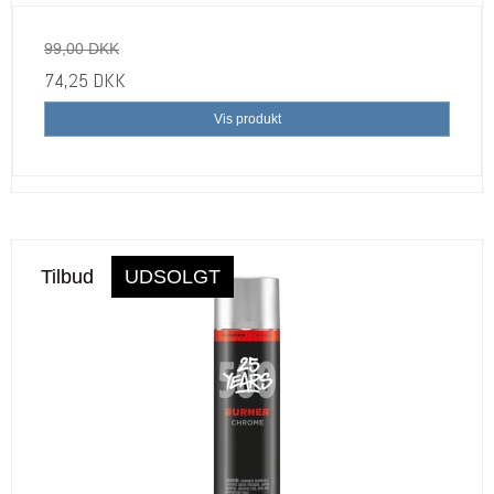
99,00 DKK
74,25 DKK
Vis produkt
Tilbud
UDSOLGT