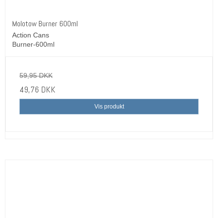
Molotow Burner 600ml
Action Cans
Burner-600ml
59,95 DKK
49,76 DKK
Vis produkt