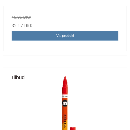
45,95 DKK
32,17 DKK
Vis produkt
Tilbud