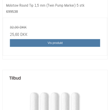
Molotow Round Tip 1,5 mm (Twin Pump Marker) 5 stk
699538
32,00 DKK
25,60 DKK
Vis produkt
Tilbud