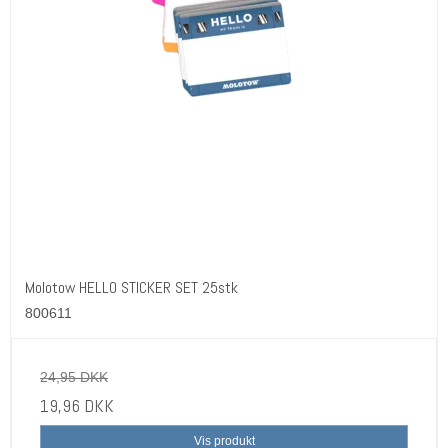
Molotow HELLO STICKER SET 25stk
800611
24,95 DKK
19,96 DKK
Vis produkt