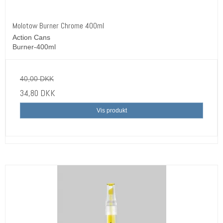
Molotow Burner Chrome 400ml
Action Cans
Burner-400ml
40,00 DKK
34,80 DKK
Vis produkt