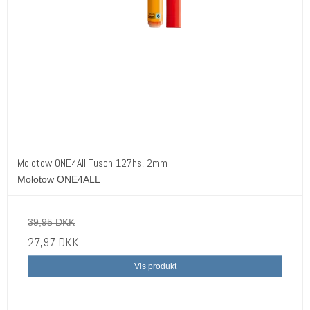
Molotow ONE4All Tusch 127hs, 2mm
Molotow ONE4ALL
39,95 DKK
27,97 DKK
Vis produkt