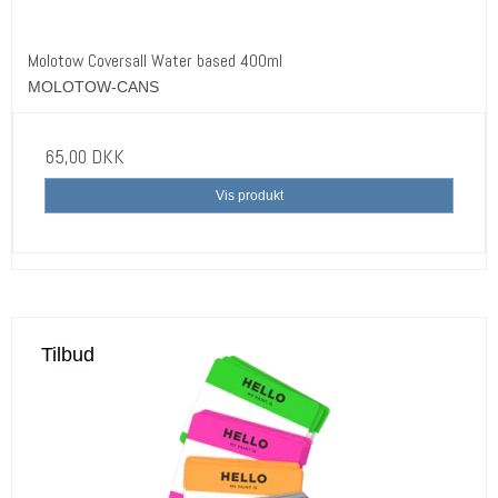
Molotow Coversall Water based 400ml
MOLOTOW-CANS
65,00 DKK
Vis produkt
Tilbud