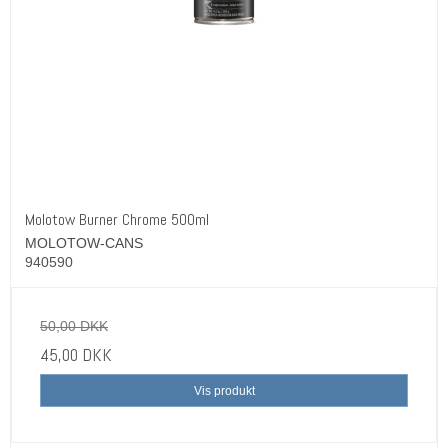
Molotow Burner Chrome 500ml
MOLOTOW-CANS
940590
50,00 DKK
45,00 DKK
Vis produkt