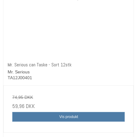
Mr. Serious can Taske - Sort 12stk
Mr. Serious
TA12J00401
74,95 DKK
59,96 DKK
Vis produkt