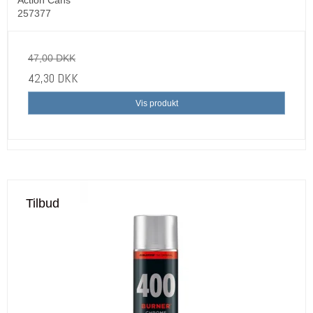
Action Cans
257377
47,00 DKK
42,30 DKK
Vis produkt
Tilbud