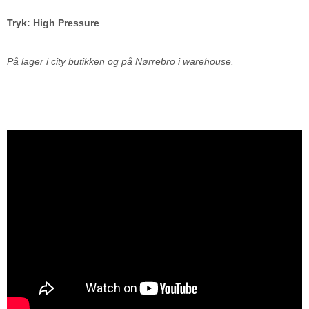
Tryk: High Pressure
På lager i city butikken og på Nørrebro i warehouse.