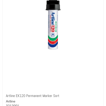
Artline EK120 Permanent Marker Sort
Artline
3212001