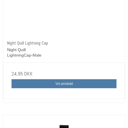
Night Quill Lightning Cap
Night Quill
LightningCap-Male
24,95 DKK
Vis produkt