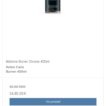
Molotow Burner Chrome 400ml
Action Cans
Burner-400ml
40,00 DKK
34,80 DKK
Vis produkt