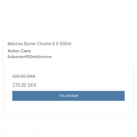
Molotow Burner Chrome 6 X 600ml
Action Cans
6xburner600mlchrome
320,00 DKK
270,00 DKK
Vis produkt