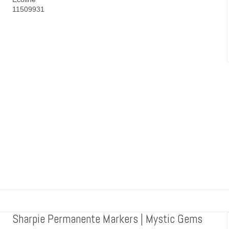
11509931
Sharpie Permanente Markers | Mystic Gems