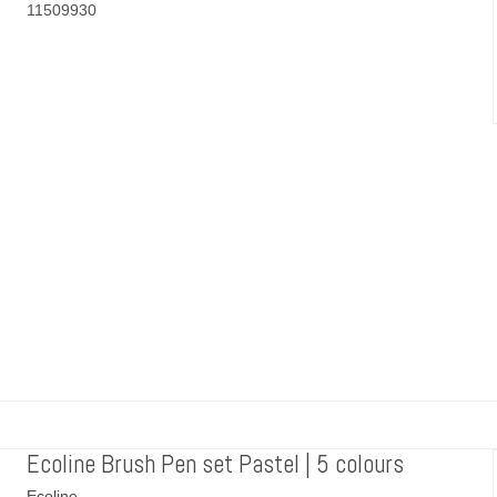
11509930
Ecoline Brush Pen set Pastel | 5 colours
Ecoline