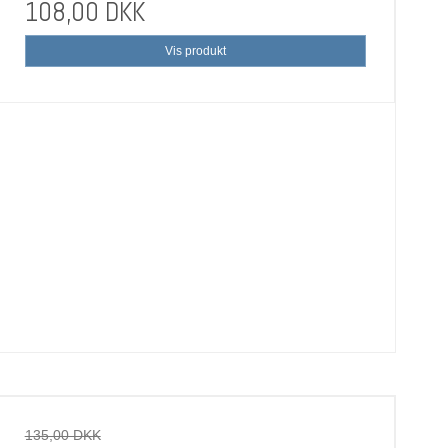
108,00 DKK
Vis produkt
135,00 DKK