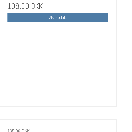
108,00 DKK
Vis produkt
135,00 DKK