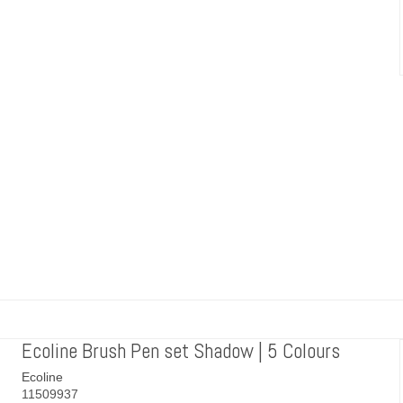
Ecoline Brush Pen set Shadow | 5 Colours
Ecoline
11509937