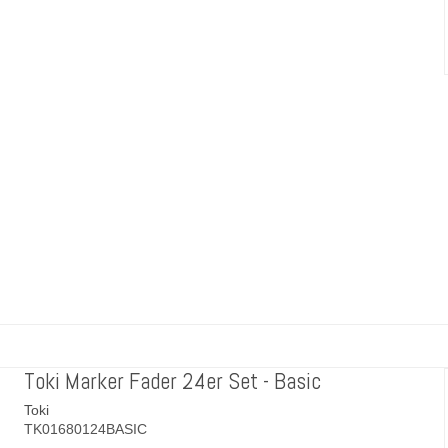
Toki Marker Fader 24er Set - Basic
Toki
TK01680124BASIC