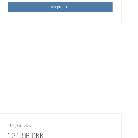
Vis produkt
164,95 DKK
131,96 DKK