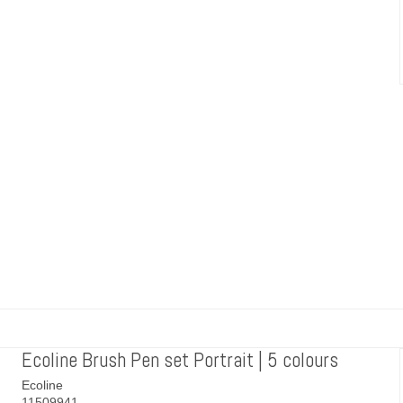
Ecoline Brush Pen set Portrait | 5 colours
Ecoline
11509941