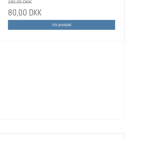
180,00 DKK
80,00 DKK
Vis produkt