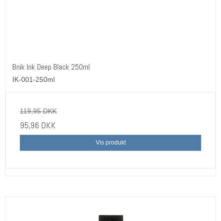
Bnik Ink Deep Black 250ml
IK-001-250ml
119,95 DKK
95,96 DKK
Vis produkt