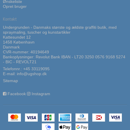
Ønskeliste
Opret bruger
Kontakt
Undergrunden - Danmaks største og ældste graffiti butik, med
spraymaling, tuscher og kunstartikler
Kattesundet 12
1458 København
Danmark
CVR-nummer: 40194649
Bankoplysninger: Revolut Bank IBAN - LT20 3250 0576 9168 5274
- BIC - REVOLT21
Telefonnr.:
+45 33119095
E-mail
:
info@ugshop.dk
Sitemap
Facebook
Instagram