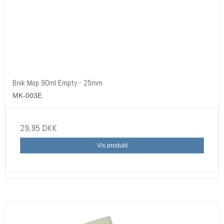
Bnik Mop 90ml Empty - 25mm
MK-003E
29,95 DKK
Vis produkt