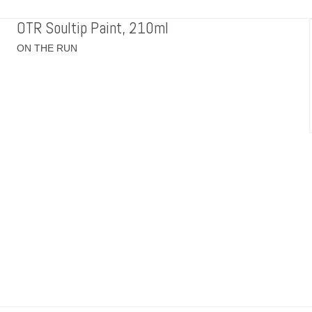
OTR Soultip Paint, 210ml
ON THE RUN