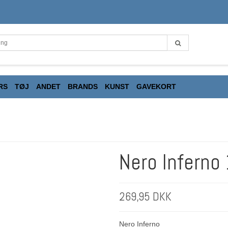
RS
TØJ
ANDET
BRANDS
KUNST
GAVEKORT
Nero Inferno 
269,95 DKK
Nero Inferno