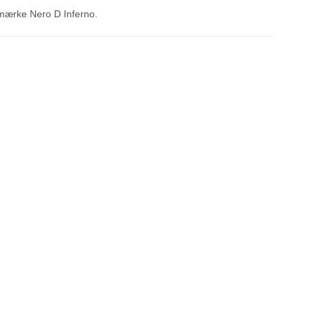
ke mærke Nero D Inferno.