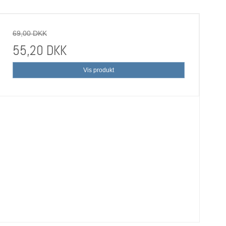
69,00 DKK
55,20 DKK
Vis produkt