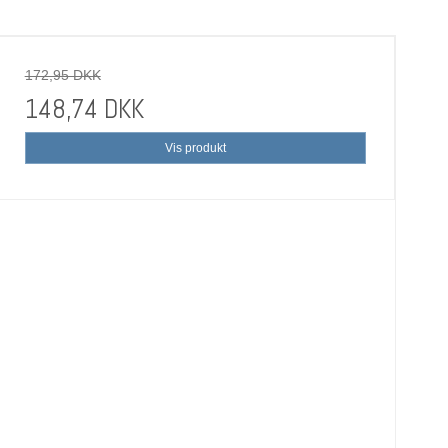
172,95 DKK
148,74 DKK
Vis produkt