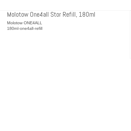
Molotow One4all Stor Refill, 180ml
Molotow ONE4ALL
180ml-one4all-refill