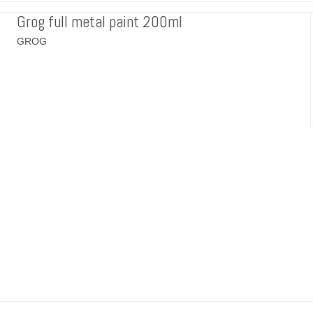
Grog full metal paint 200ml
GROG