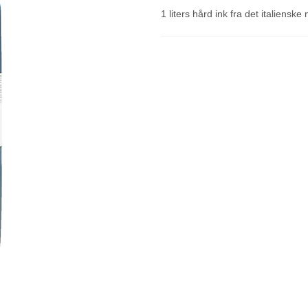
1 liters hård ink fra det italiens