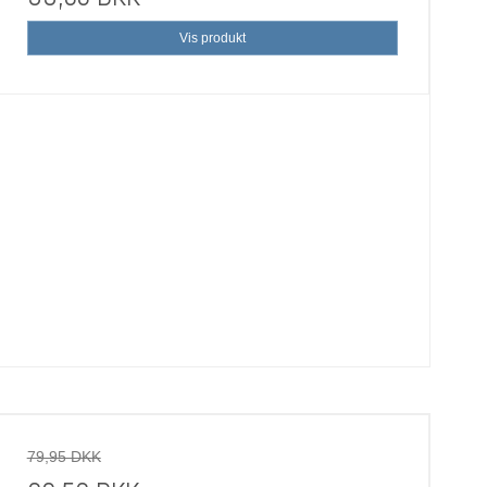
Vis produkt
79,95 DKK