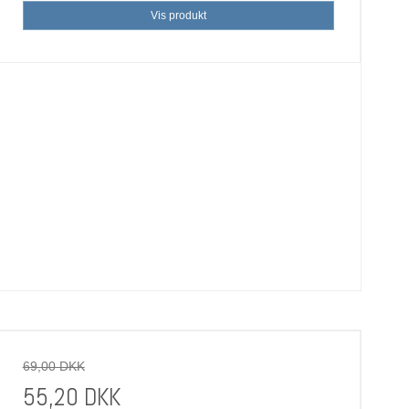
Vis produkt
69,00 DKK
55,20 DKK