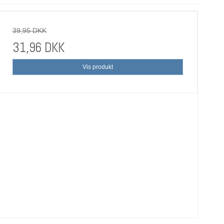
39,95 DKK
31,96 DKK
Vis produkt