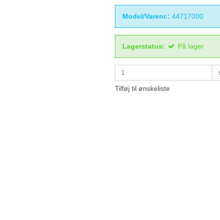
Model/Varenr.:
44717000
Lagerstatus:
På lager
Tilføj til ønskeliste