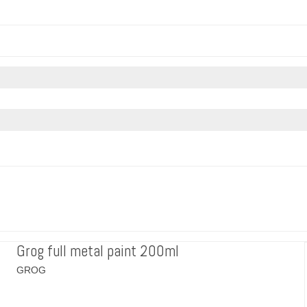
Grog full metal paint 200ml
GROG