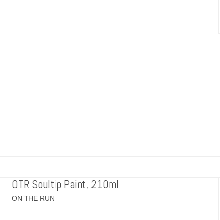
OTR Soultip Paint, 210ml
ON THE RUN