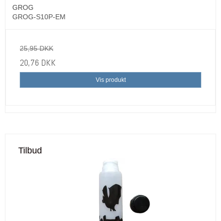
GROG
GROG-S10P-EM
25,95 DKK
20,76 DKK
Vis produkt
Tilbud