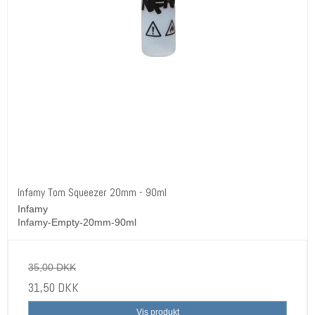
Infamy Tom Squeezer 20mm - 90ml
Infamy
Infamy-Empty-20mm-90ml
35,00 DKK
31,50 DKK
Vis produkt