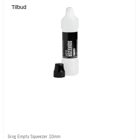
Tilbud
Grog Empty Squeezer 10mm