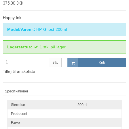
375,00 DKK
Happy Ink
Model/Varenr.:
HP-Ghost-200ml
Lagerstatus:
1
stk.
på lager
stk.
Køb
Tilføj til ønskeliste
Specifikationer
Størrelse
200ml
Producent
-
Farve
-