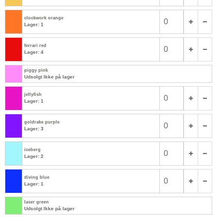
clockwork orange
Lager: 1
ferrari red
Lager: 4
piggy pink
Udsolgt Ikke på lager
jellyfish
Lager: 1
goldrake purple
Lager: 3
iceberg
Lager: 2
diving blue
Lager: 1
laser green
Udsolgt Ikke på lager