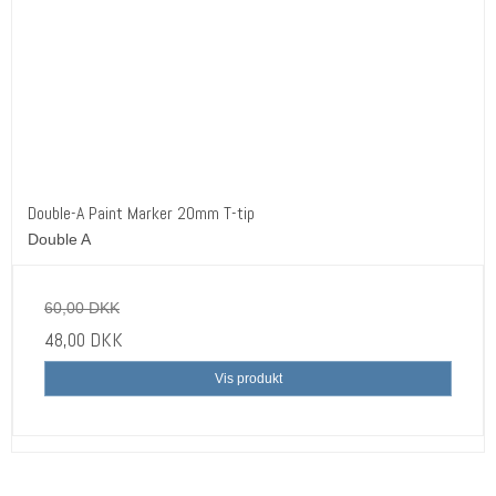
Double-A Paint Marker 20mm T-tip
Double A
60,00 DKK
48,00 DKK
Vis produkt