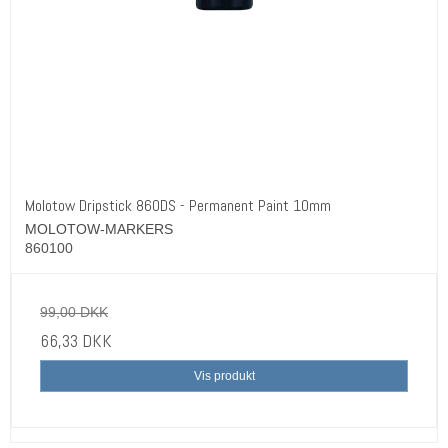
Molotow Dripstick 860DS - Permanent Paint 10mm
MOLOTOW-MARKERS
860100
99,00 DKK
66,33 DKK
Vis produkt