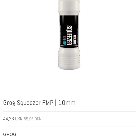
Grog Squeezer FMP | 10mm
44,76 DKK
55,95 DKK
GROG