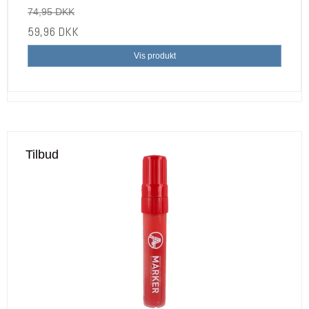
74,95 DKK
59,96 DKK
Vis produkt
Tilbud