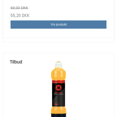
69,00 DKK
55,20 DKK
Vis produkt
Tilbud