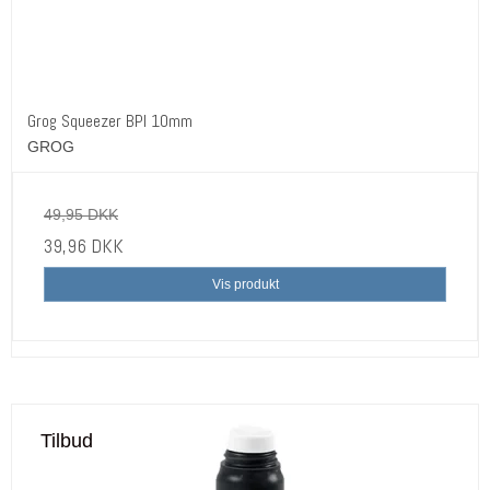
Grog Squeezer BPI 10mm
GROG
49,95 DKK
39,96 DKK
Vis produkt
Tilbud