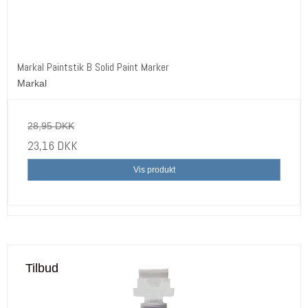
Markal Paintstik B Solid Paint Marker
Markal
28,95 DKK
23,16 DKK
Vis produkt
Tilbud