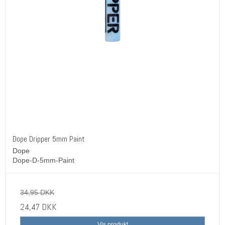
Dope Dripper 5mm Paint
Dope
Dope-D-5mm-Paint
34,95 DKK
24,47 DKK
Vis produkt