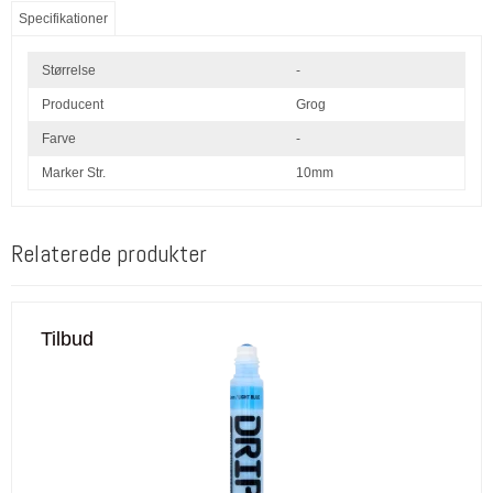
Specifikationer
Størrelse
-
Producent
Grog
Farve
-
Marker Str.
10mm
Relaterede produkter
Tilbud