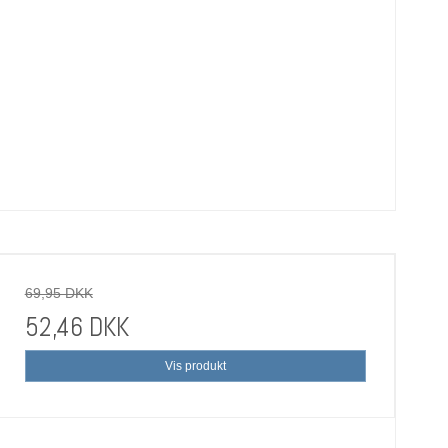
69,95 DKK
52,46 DKK
Vis produkt