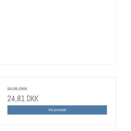
34,95 DKK
24,81 DKK
Vis produkt