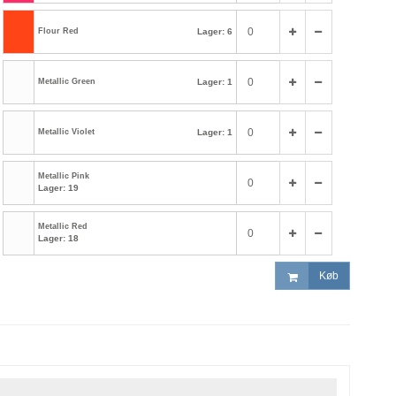
Flour Red
Lager: 6
Metallic Green
Lager: 1
Metallic Violet
Lager: 1
Metallic Pink
Lager: 19
Metallic Red
Lager: 18
Køb