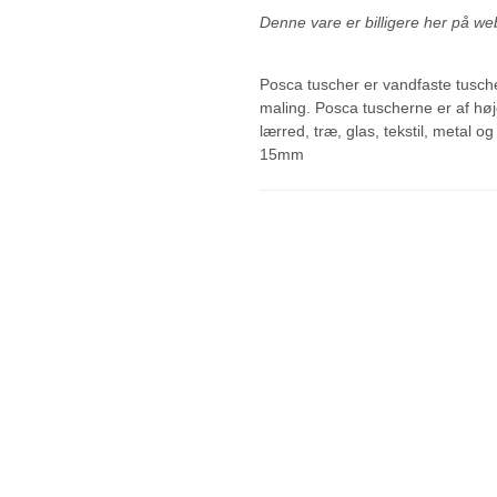
Denne vare er billigere her på we
Posca tuscher er vandfaste tusch
maling. Posca tuscherne er af høj
lærred, træ, glas, tekstil, metal og
15mm