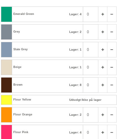
Emerald Green
Lager: 4
Grey
Lager: 2
Slate Grey
Lager: 1
Beige
Lager: 1
Brown
Lager: 8
Flour Yellow
Udsolgt Ikke på lager
Flour Orange
Lager: 2
Flour Pink
Lager: 4