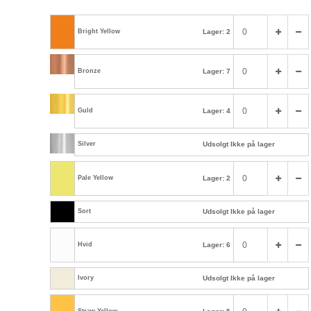
Bright Yellow
Lager: 2
Bronze
Lager: 7
Guld
Lager: 4
Silver
Udsolgt Ikke på lager
Pale Yellow
Lager: 2
Sort
Udsolgt Ikke på lager
Hvid
Lager: 6
Ivory
Udsolgt Ikke på lager