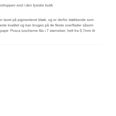
bshoppen end i den fysiske butik.
er lavet på pigmenteret blæk, og er derfor dækkende som
este kvalitet og kan bruges på de fleste overflader såsom
 papir. Posca tuscherne fås i 7 størrelser, helt fra 0,7mm til