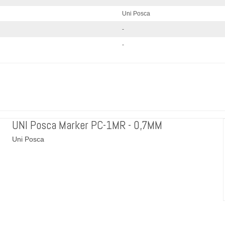
Uni Posca
-
-
UNI Posca Marker PC-1MR - 0,7MM
Uni Posca