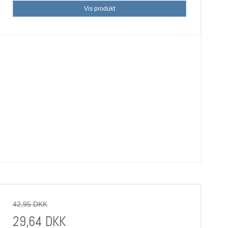
Vis produkt
42,95 DKK
29,64 DKK