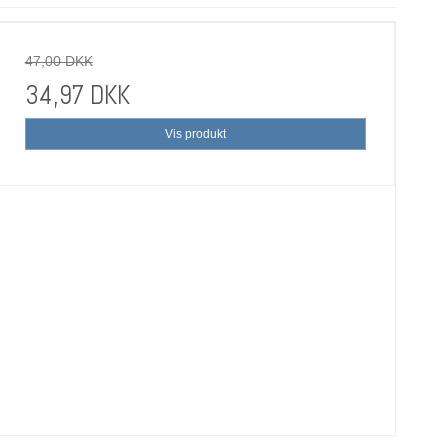
47,00 DKK
34,97 DKK
Vis produkt