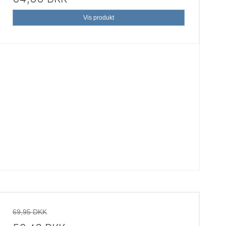
Vis produkt
69,95 DKK