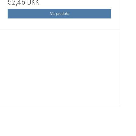
52,46 DKK
Vis produkt