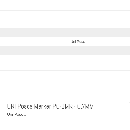
-
Uni Posca
-
-
UNI Posca Marker PC-1MR - 0,7MM
Uni Posca