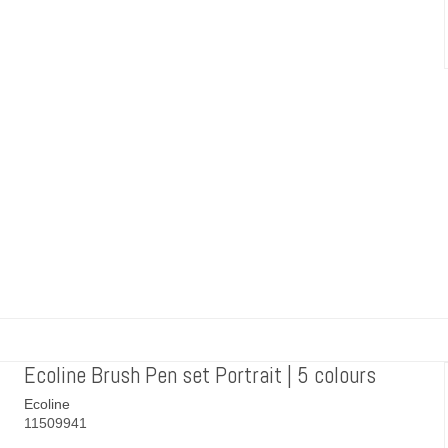
Ecoline Brush Pen set Portrait | 5 colours
Ecoline
11509941