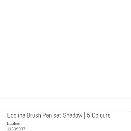
Ecoline Brush Pen set Shadow | 5 Colours
Ecoline
11509937