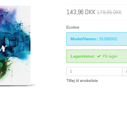
143,96 DKK
179,95 DKK
Ecoline
Model/Varenr.:
91580002
Lagerstatus:
På lager
Tilføj til ønskeliste