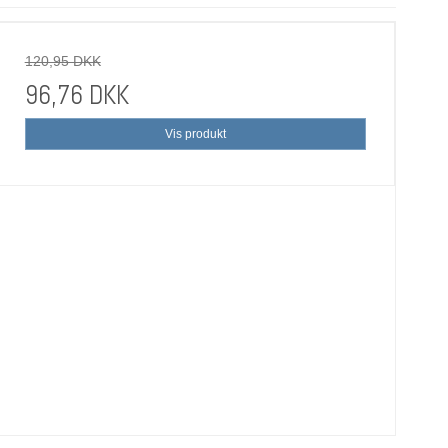
120,95 DKK
96,76 DKK
Vis produkt