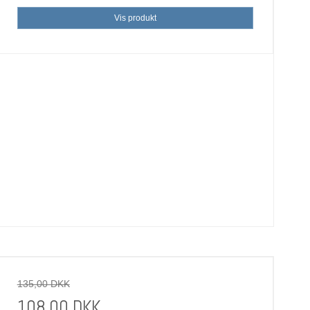
Vis produkt
135,00 DKK
108,00 DKK