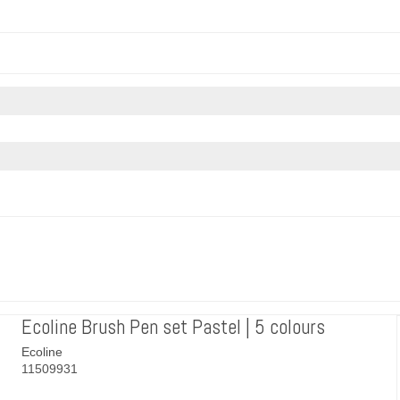
Ecoline Brush Pen set Pastel | 5 colours
Ecoline
11509931