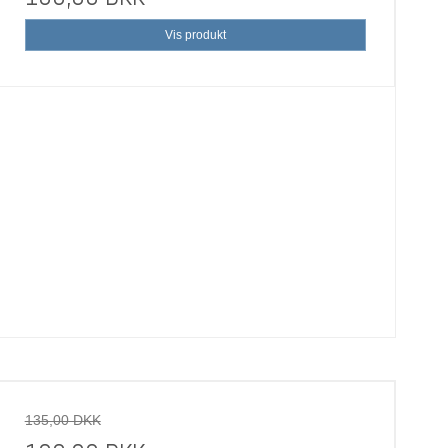
Vis produkt
135,00 DKK