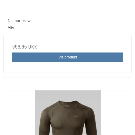
Alis car crew
Alis
699,95 DKK
Vis produkt