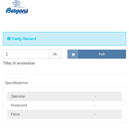
Vælg Variant
stk.
Køb
Tilføj til ønskeliste
Specifikationer
Størrelse
-
Producent
-
Farve
-