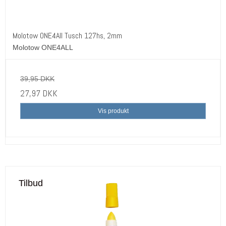
Molotow ONE4All Tusch 127hs, 2mm
Molotow ONE4ALL
39,95 DKK
27,97 DKK
Vis produkt
Tilbud