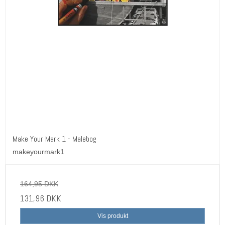
Make Your Mark 1 - Malebog
makeyourmark1
164,95 DKK
131,96 DKK
Vis produkt