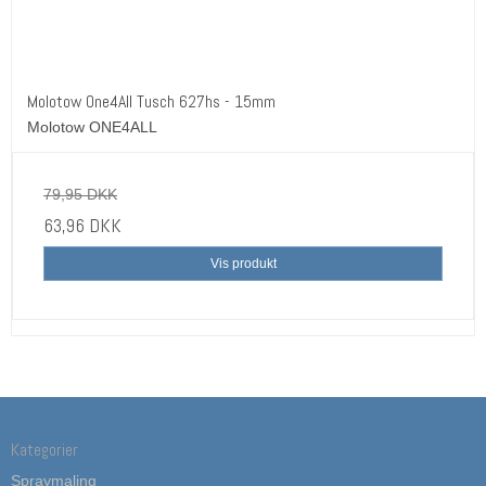
Molotow One4All Tusch 627hs - 15mm
Molotow ONE4ALL
79,95 DKK
63,96 DKK
Vis produkt
Kategorier
Spraymaling