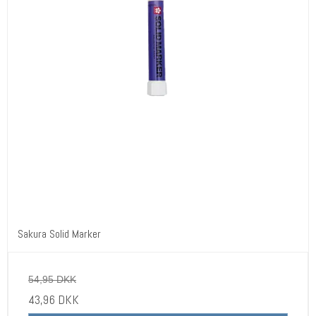
Sakura Solid Marker
54,95 DKK
43,96 DKK