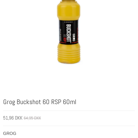
Grog Buckshot 60 RSP 60ml
51,96 DKK
64,95 DKK
GROG