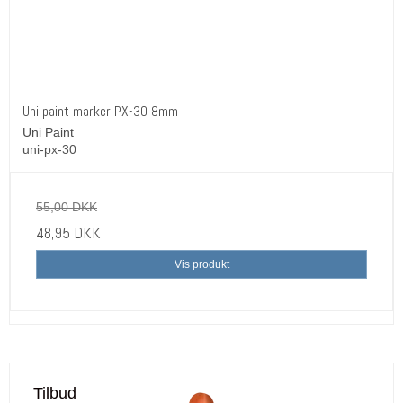
Uni paint marker PX-30 8mm
Uni Paint
uni-px-30
55,00 DKK
48,95 DKK
Vis produkt
Tilbud