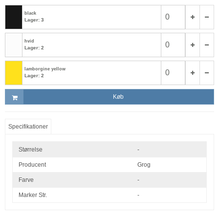
black
Lager: 3
hvid
Lager: 2
lamborgine yellow
Lager: 2
Køb
Specifikationer
Størrelse
-
Producent
Grog
Farve
-
Marker Str.
-