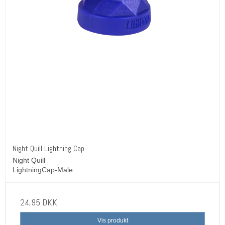
Night Quill Lightning Cap
Night Quill
LightningCap-Male
24,95 DKK
Vis produkt