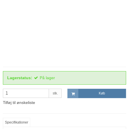
Lagerstatus:
På lager
stk.
Køb
Tilføj til ønskeliste
Specifikationer