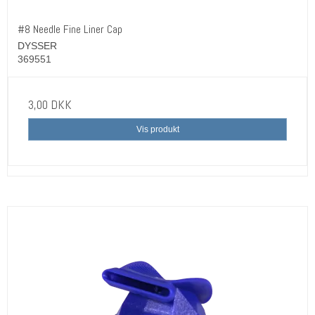
#8 Needle Fine Liner Cap
DYSSER
369551
3,00 DKK
Vis produkt