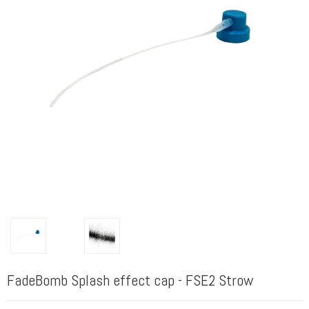
FadeBomb Splash effect cap - FSE2 Strow