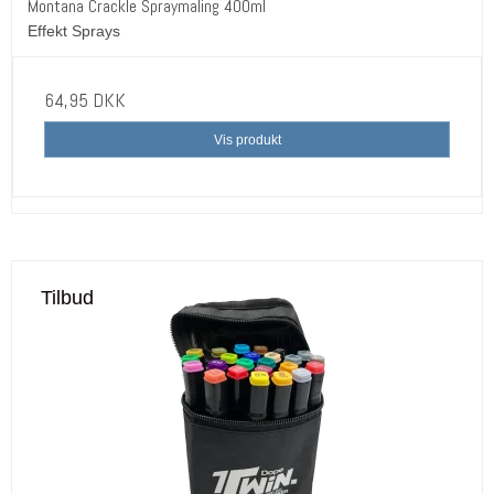
Montana Crackle Spraymaling 400ml
Effekt Sprays
64,95 DKK
Vis produkt
Tilbud