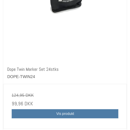
Dope Twin Marker Set 24stks
DOPE-TWIN24
124,95 DKK
99,96 DKK
Vis produkt