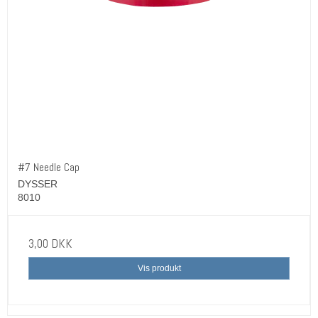
#7 Needle Cap
DYSSER
8010
3,00 DKK
Vis produkt