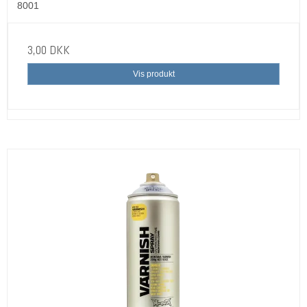
8001
3,00 DKK
Vis produkt