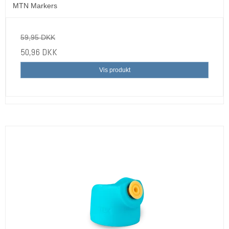
MTN Markers
59,95 DKK
50,96 DKK
Vis produkt