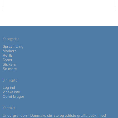
Kategorier
Spraymaling
Markers
Refills
Dyser
Stickers
Se mere
Din konto
Log ind
Ønskeliste
Opret bruger
Kontakt
Undergrunden - Danmaks største og ældste graffiti butik, med