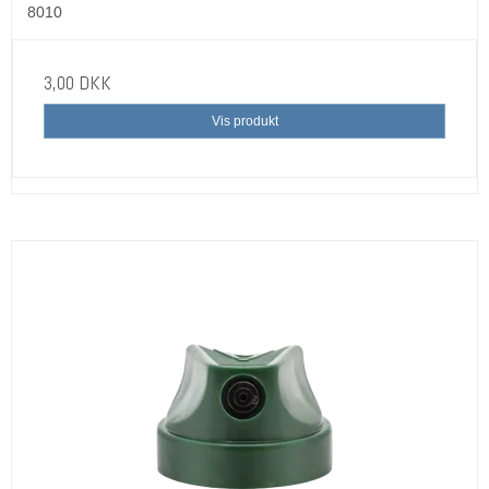
8010
3,00 DKK
Vis produkt