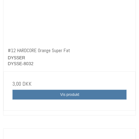
#12 HARDCORE Orange Super Fat
DYSSER
DYSSE-8032
3,00 DKK
Vis produkt