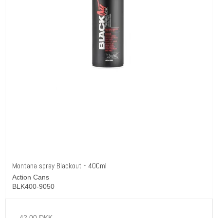
Montana spray Blackout - 400ml
Action Cans
BLK400-9050
42,00 DKK