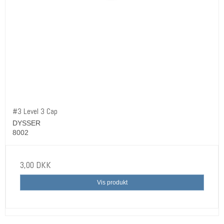
#3 Level 3 Cap
DYSSER
8002
3,00 DKK
Vis produkt