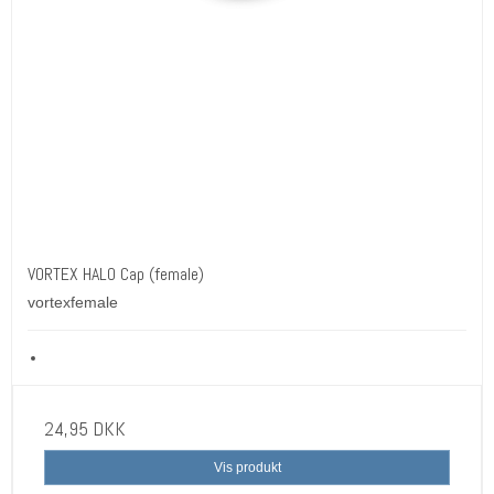
VORTEX HALO Cap (female)
vortexfemale
24,95 DKK
Vis produkt