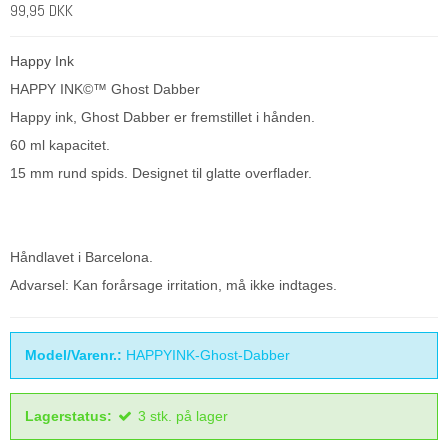
99,95 DKK
Happy Ink
HAPPY INK©™ Ghost Dabber
Happy ink, Ghost Dabber er fremstillet i hånden.
60 ml kapacitet.
15 mm rund spids. Designet til glatte overflader.
Håndlavet i Barcelona.
Advarsel: Kan forårsage irritation, må ikke indtages.
Model/Varenr.:
HAPPYINK-Ghost-Dabber
Lagerstatus:
3
stk.
på lager