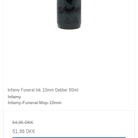
Infamy Funeral Ink 10mm Dabber 60ml
Infamy
Infamy-Funeral-Mop-10mm
64,95 DKK
51,96 DKK