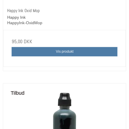
Happy Ink Oxid Mop
Happy Ink
HappyInk-OxidMop
95,00 DKK
Vis produkt
Tilbud