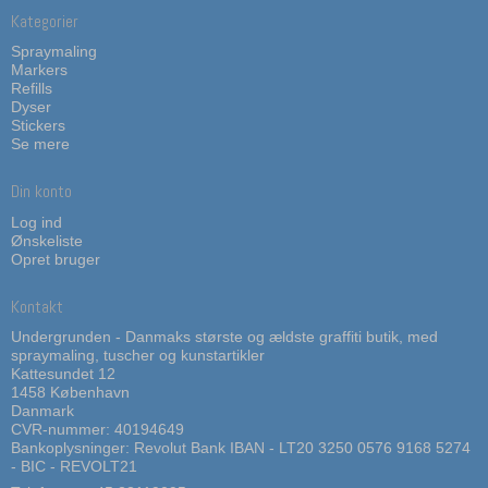
Kategorier
Spraymaling
Markers
Refills
Dyser
Stickers
Se mere
Din konto
Log ind
Ønskeliste
Opret bruger
Kontakt
Undergrunden - Danmaks største og ældste graffiti butik, med
spraymaling, tuscher og kunstartikler
Kattesundet 12
1458 København
Danmark
CVR-nummer: 40194649
Bankoplysninger: Revolut Bank IBAN - LT20 3250 0576 9168 5274
- BIC - REVOLT21