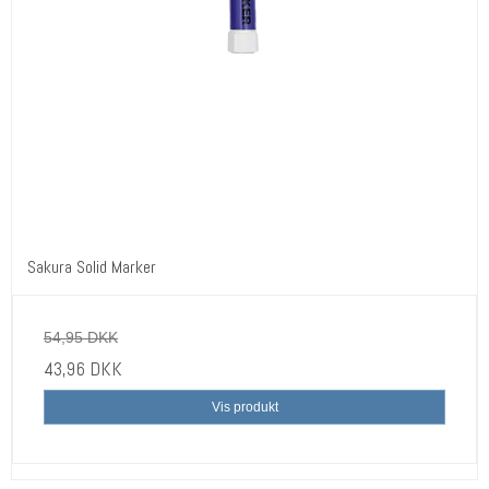
Sakura Solid Marker
54,95 DKK
43,96 DKK
Vis produkt