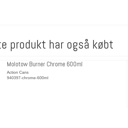
te produkt har også købt
Molotow Burner Chrome 600ml
Action Cans
940397-chrome-600ml