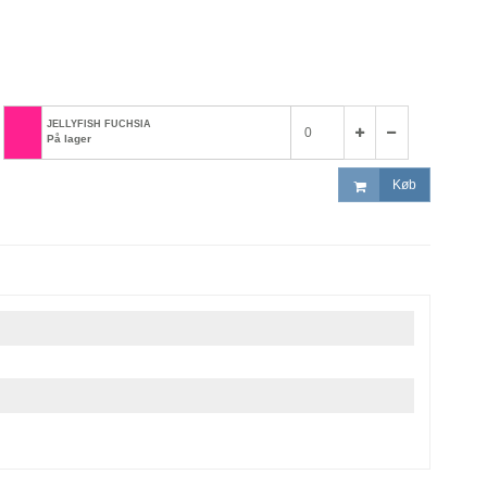
JELLYFISH FUCHSIA
På lager
Køb