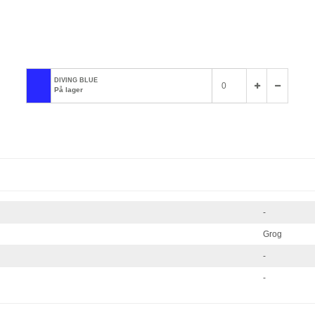
DIVING BLUE
På lager
-
Grog
-
-