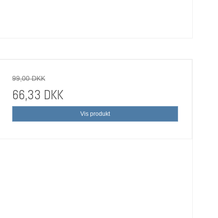
99,00 DKK
66,33 DKK
Vis produkt