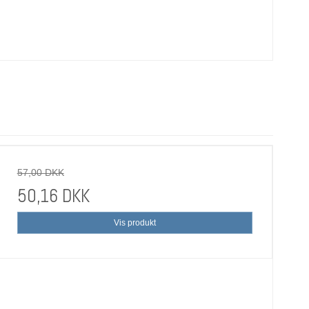
57,00 DKK
50,16 DKK
Vis produkt