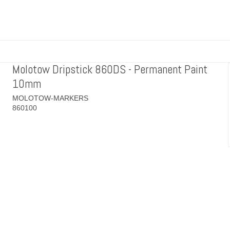
Molotow Dripstick 860DS - Permanent Paint
10mm
MOLOTOW-MARKERS
860100