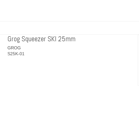
Grog Squeezer SKI 25mm
GROG
S25K-01