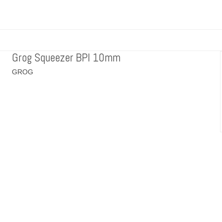
Grog Squeezer BPI 10mm
GROG