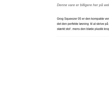
Denne vare er billigere her på we
Grog Squeezer 05 er den kompakte ver
det den perfekte løsning til at skrive p
stærkt stof . mens den bløde plastik krop