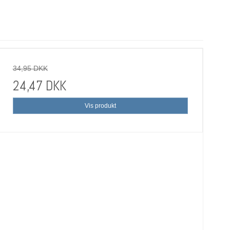
34,95 DKK
24,47 DKK
Vis produkt