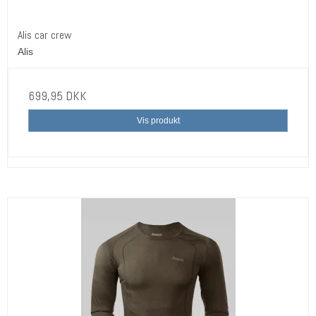
Alis car crew
Alis
699,95 DKK
Vis produkt