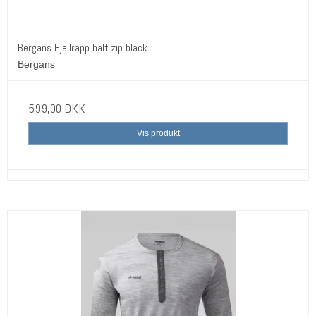
Bergans Fjellrapp half zip black
Bergans
599,00 DKK
Vis produkt