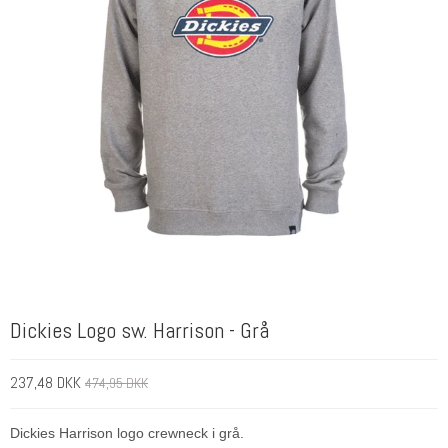
Dickies Logo sw. Harrison - Grå
237,48 DKK
474,95 DKK
Dickies Harrison logo crewneck i grå.