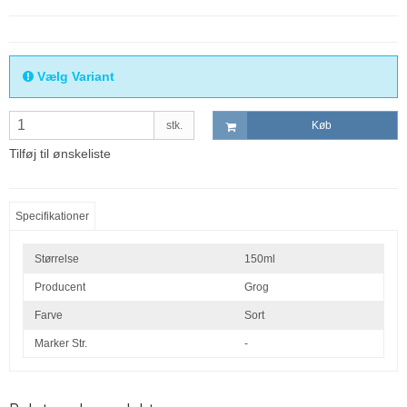
Vælg Variant
stk.
Køb
Tilføj til ønskeliste
Specifikationer
Størrelse
150ml
Producent
Grog
Farve
Sort
Marker Str.
-