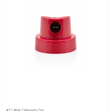
#11 Wide Calligraphy Cap