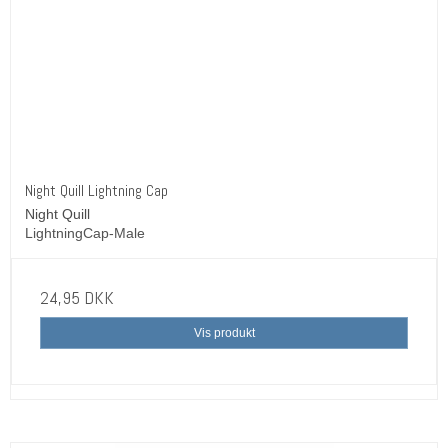
Night Quill Lightning Cap
Night Quill
LightningCap-Male
24,95 DKK
Vis produkt