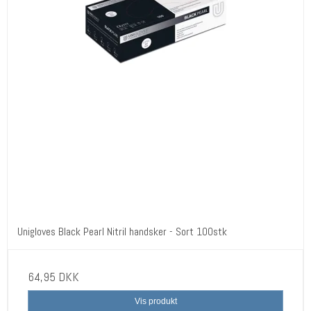
Unigloves Black Pearl Nitril handsker - Sort 100stk
64,95 DKK
Vis produkt