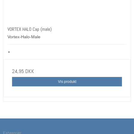
VORTEX HALO Cap (male)
Vortex-Halo-Male
24,95 DKK
Vis produkt
Kategorier