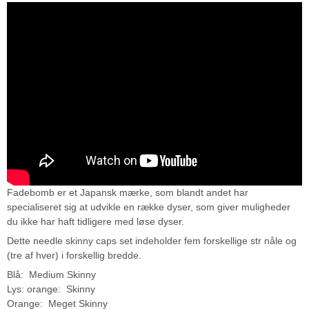
Fadebomb er et Japansk mærke, som blandt andet har
specialiseret sig at udvikle en række dyser, som giver muligheder
du ikke har haft tidligere med løse dyser.
Dette needle skinny caps set indeholder fem forskellige str nåle og
(tre af hver) i forskellig bredde.
Blå: Medium Skinny
Lys: orange: Skinny
Orange: Meget Skinny