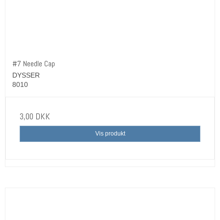
#7 Needle Cap
DYSSER
8010
3,00 DKK
Vis produkt