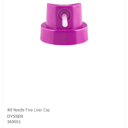
#8 Needle Fine Liner Cap
DYSSER
369551