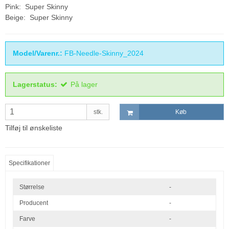
Pink: Super Skinny
Beige: Super Skinny
Model/Varenr.:
FB-Needle-Skinny_2024
Lagerstatus:
På lager
stk.
Køb
Tilføj til ønskeliste
Specifikationer
Størrelse
-
Producent
-
Farve
-