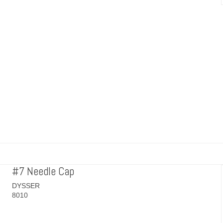
#7 Needle Cap
DYSSER
8010