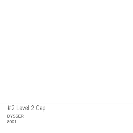
#2 Level 2 Cap
DYSSER
8001