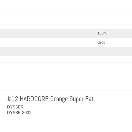
150ml
Grog
-
#12 HARDCORE Orange Super Fat
DYSSER
DYSSE-8032