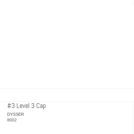
#3 Level 3 Cap
DYSSER
8002