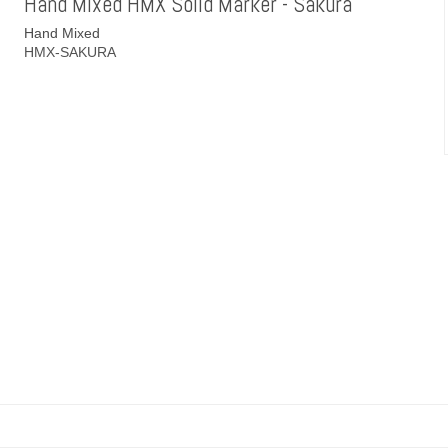
Hand Mixed HMX Solid Marker - Sakura
Hand Mixed
HMX-SAKURA