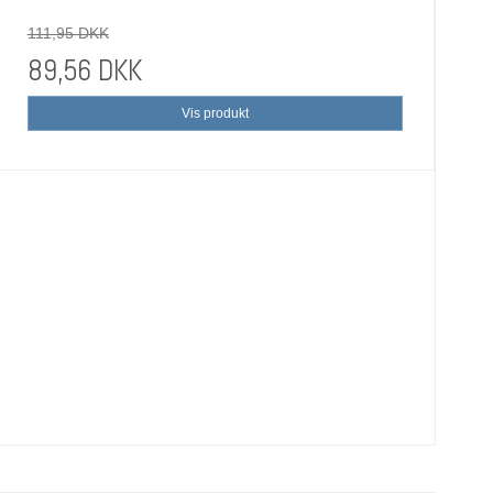
111,95 DKK
89,56 DKK
Vis produkt