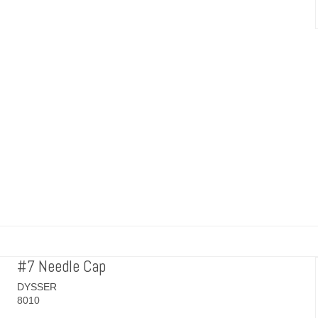
#7 Needle Cap
DYSSER
8010