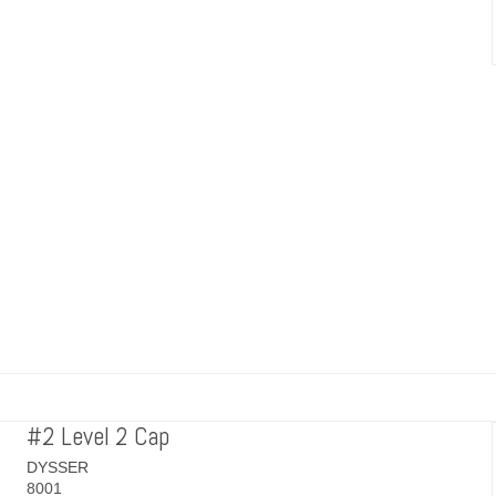
#2 Level 2 Cap
DYSSER
8001