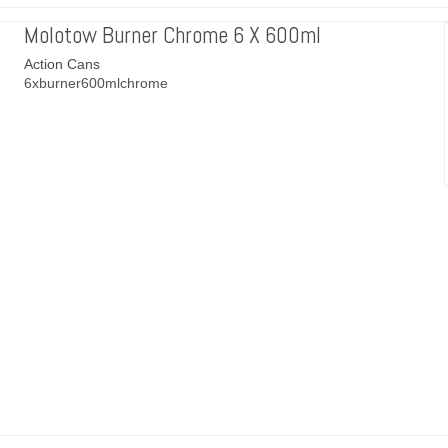
Molotow Burner Chrome 6 X 600ml
Action Cans
6xburner600mlchrome