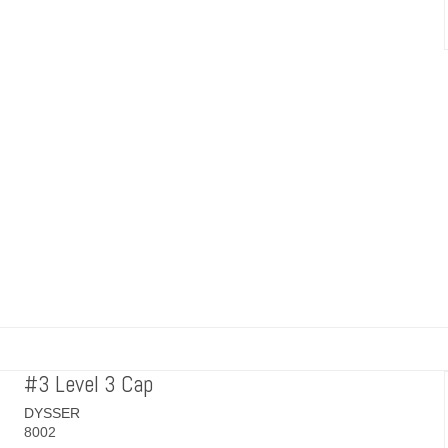
#3 Level 3 Cap
DYSSER
8002