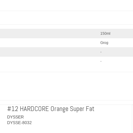
150ml
Grog
-
-
#12 HARDCORE Orange Super Fat
DYSSER
DYSSE-8032