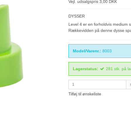
Vejl. udsalgspris 3,00 DKK
DYSSER
Level 4 er en forholdvis medium 
Rækkevidden på denne dysse spænd
Model/Varenr.:
8003
Lagerstatus:
281
stk.
på l
Tilføj til ønskeliste