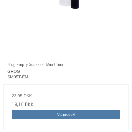
Grog Empty Squeezer Mini 05mm
GROG
SM05T-EM
23,95 DKK
19,16 DKK
Vis produkt