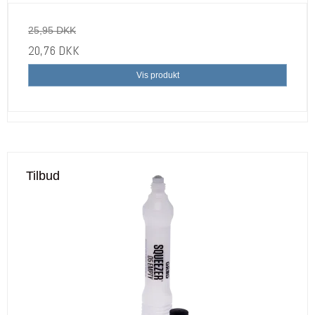
25,95 DKK
20,76 DKK
Vis produkt
Tilbud