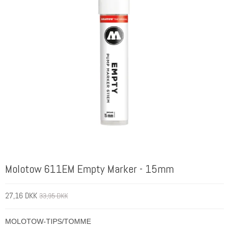
Molotow 611EM Empty Marker - 15mm
27,16 DKK
33,95 DKK
MOLOTOW-TIPS/TOMME