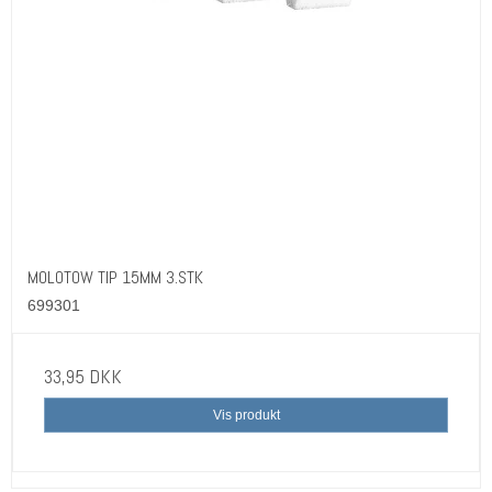
MOLOTOW TIP 15MM 3.STK
699301
33,95 DKK
Vis produkt