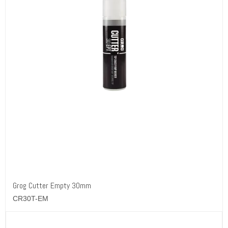
Grog Cutter Empty 30mm
CR30T-EM