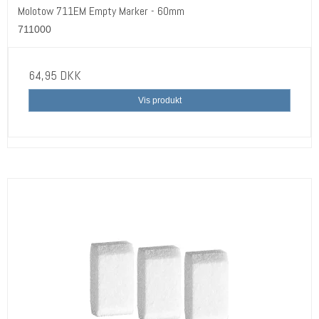
Molotow 711EM Empty Marker - 60mm
711000
64,95 DKK
Vis produkt