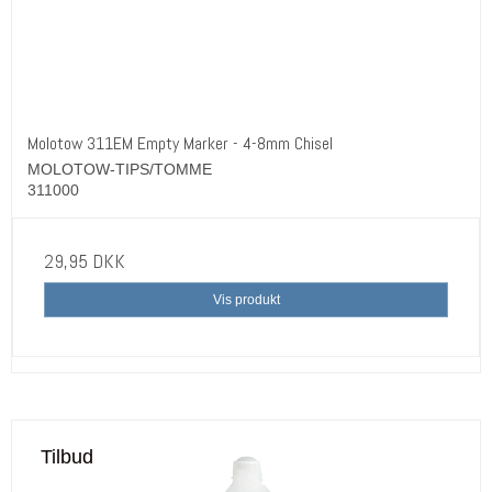
Molotow 311EM Empty Marker - 4-8mm Chisel
MOLOTOW-TIPS/TOMME
311000
29,95 DKK
Vis produkt
Tilbud