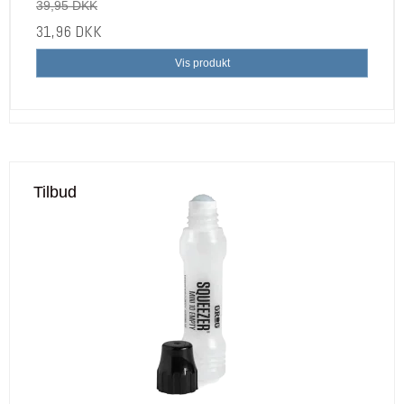
39,95 DKK
31,96 DKK
Vis produkt
Tilbud