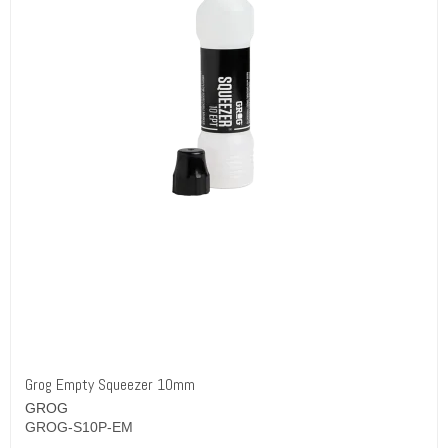
Grog Empty Squeezer 10mm
GROG
GROG-S10P-EM