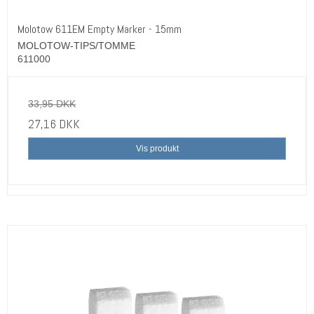
Molotow 611EM Empty Marker - 15mm
MOLOTOW-TIPS/TOMME
611000
33,95 DKK
27,16 DKK
Vis produkt