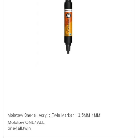
Molotow One4all Acrylic Twin Marker - 1,5MM-4MM
Molotow ONE4ALL
one4all.twin