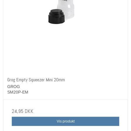
Grog Empty Squeezer Mini 20mm
GROG
SM20P-EM
24,95 DKK
Vis produkt