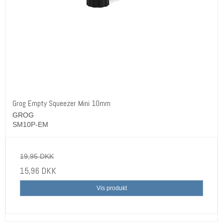
Grog Empty Squeezer Mini 10mm
GROG
SM10P-EM
19,95 DKK
15,96 DKK
Vis produkt