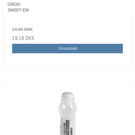
GROG
SM05T-EM
23,95 DKK
19,16 DKK
Vis produkt