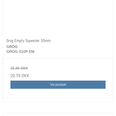
Grog Empty Squeezer 10mm
GROG
GROG-S10P-EM
25,95 DKK
20,76 DKK
Vis produkt