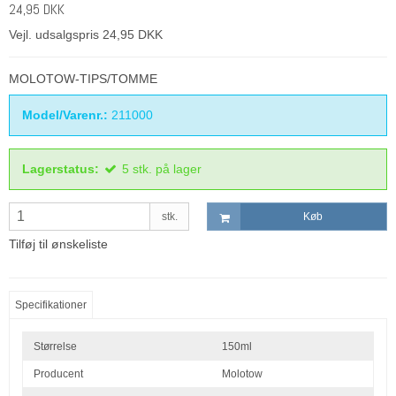
24,95 DKK
Vejl. udsalgspris 24,95 DKK
MOLOTOW-TIPS/TOMME
Model/Varenr.:
211000
Lagerstatus:
5
stk.
på lager
stk.
Køb
Tilføj til ønskeliste
Specifikationer
Størrelse
150ml
Producent
Molotow