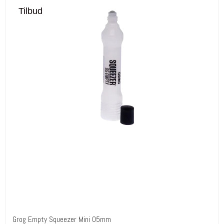
Tilbud
Grog Empty Squeezer Mini 05mm