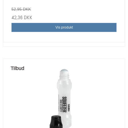
52,95 DKK
42,36 DKK
Vis produkt
Tilbud