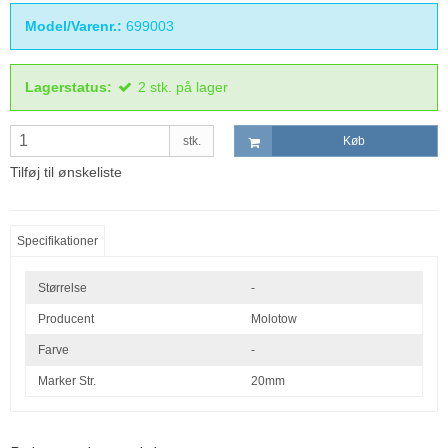
Model/Varenr.:
699003
Lagerstatus:
2
stk.
på lager
stk.
Køb
Tilføj til ønskeliste
Specifikationer
Størrelse
-
Producent
Molotow
Farve
-
Marker Str.
20mm