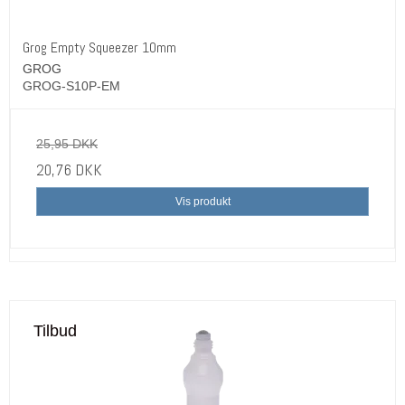
Grog Empty Squeezer 10mm
GROG
GROG-S10P-EM
25,95 DKK
20,76 DKK
Vis produkt
Tilbud