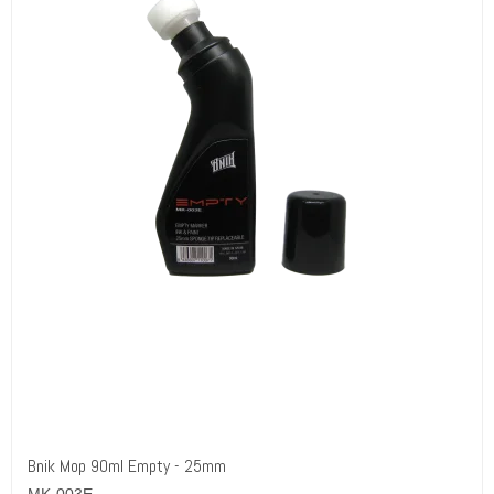
Bnik Mop 90ml Empty - 25mm