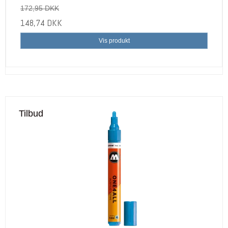
172,95 DKK
148,74 DKK
Vis produkt
Tilbud