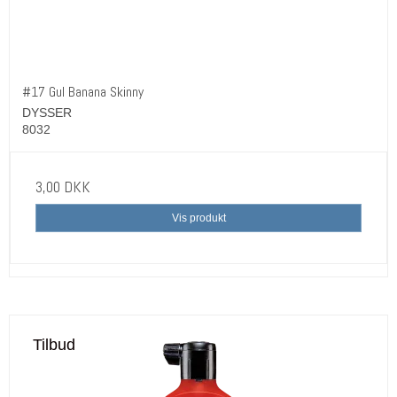
#17 Gul Banana Skinny
DYSSER
8032
3,00 DKK
Vis produkt
Tilbud