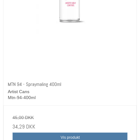
MTN 94 - Spraymaling 400ml
Artist Cans
Mtn-94-400ml
45,00 DKK
34,29 DKK
Vis produkt