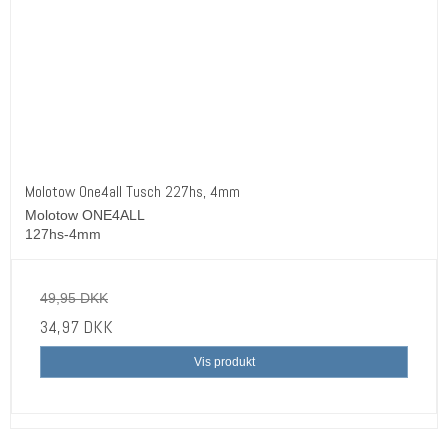
Molotow One4all Tusch 227hs, 4mm
Molotow ONE4ALL
127hs-4mm
49,95 DKK
34,97 DKK
Vis produkt