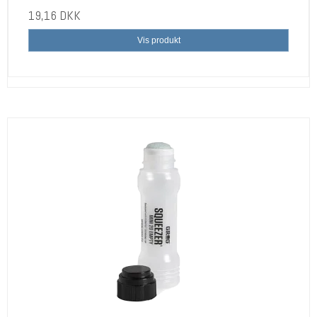
19,16 DKK
Vis produkt