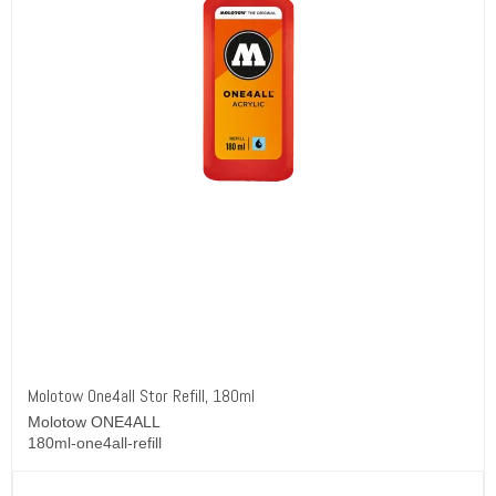
Molotow One4all Stor Refill, 180ml
Molotow ONE4ALL
180ml-one4all-refill