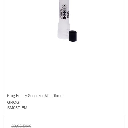
Grog Empty Squeezer Mini 05mm
GROG
SM05T-EM
23,95 DKK