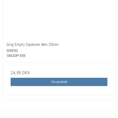
Grog Empty Squeezer Mini 20mm
GROG
SM20P-EM
24,95 DKK
Vis produkt