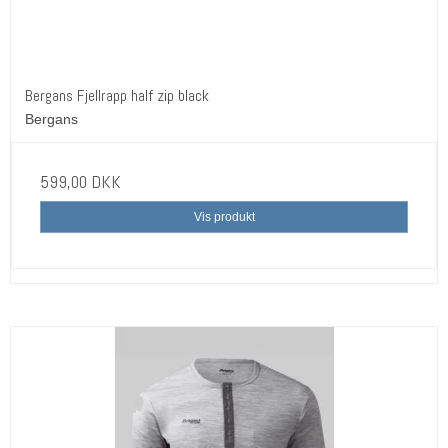
Bergans Fjellrapp half zip black
Bergans
599,00 DKK
Vis produkt