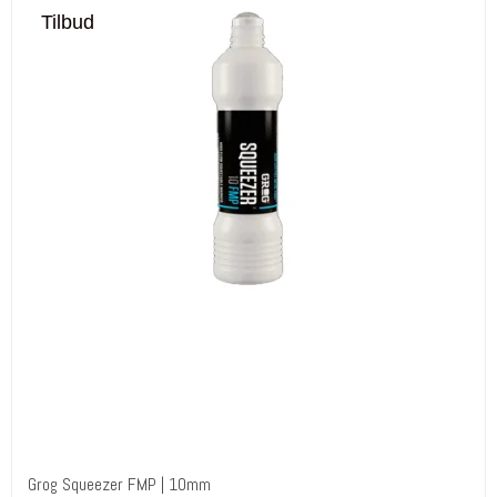
Tilbud
Grog Squeezer FMP | 10mm