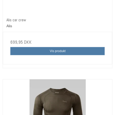
Alis car crew
Alis
699,95 DKK
Vis produkt