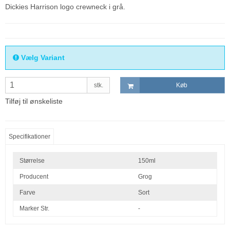
Dickies Harrison logo crewneck i grå.
Vælg Variant
stk.
Køb
Tilføj til ønskeliste
Specifikationer
Størrelse
150ml
Producent
Grog
Farve
Sort
Marker Str.
-