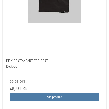
DICKIES STANDART TEE SORT
Dickies
99,95 DKK
49,98 DKK
Vis produkt