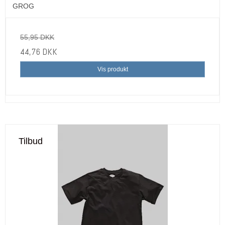
GROG
55,95 DKK
44,76 DKK
Vis produkt
Tilbud