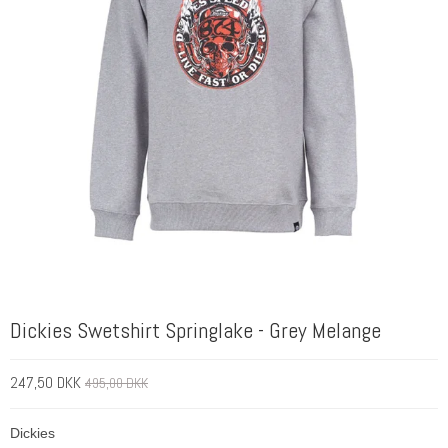
Dickies Swetshirt Springlake - Grey Melange
247,50 DKK
495,00 DKK
Dickies