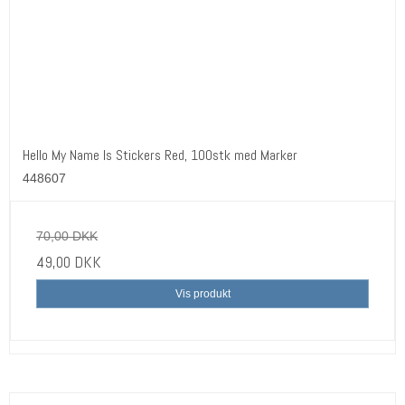
Hello My Name Is Stickers Red, 100stk med Marker
448607
70,00 DKK
49,00 DKK
Vis produkt